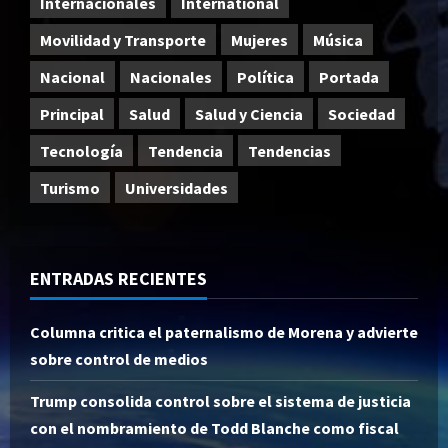
Internacionales
International
Movilidad y Transporte
Mujeres
Música
Nacional
Nacionales
Política
Portada
Principal
Salud
Salud y Ciencia
Sociedad
Tecnología
Tendencia
Tendencias
Turismo
Universidades
ENTRADAS RECIENTES
Columna critica el paternalismo de Morena y advierte
sobre control de medios
Trump consolida control sobre el sistema de justicia
con el nombramiento de Todd Blanche como fiscal