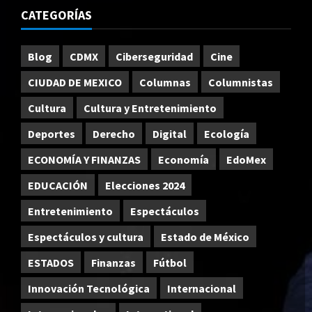
CATEGORÍAS
Blog
CDMX
Ciberseguridad
Cine
CIUDAD DE MEXICO
Columnas
Columnistas
Cultura
Cultura y Entretenimiento
Deportes
Derecho
Digital
Ecología
ECONOMÍA Y FINANZAS
Economía
EdoMex
EDUCACIÓN
Elecciones 2024
Entretenimiento
Espectáculos
Espectáculos y cultura
Estado de México
ESTADOS
Finanzas
Fútbol
Innovación Tecnológica
Internacional