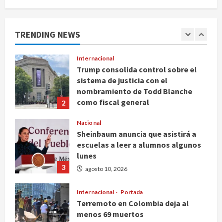
Columna critica el paternalismo de
Morena y advierte sobre control de
medios
TRENDING NEWS
1
agosto 10, 2026
Internacional
Trump consolida control sobre el
sistema de justicia con el
nombramiento de Todd Blanche
como fiscal general
2
agosto 10, 2026
Nacional
Sheinbaum anuncia que asistirá a
escuelas a leer a alumnos algunos
lunes
3
agosto 10, 2026
Internacional
Portada
Terremoto en Colombia deja al
menos 69 muertos