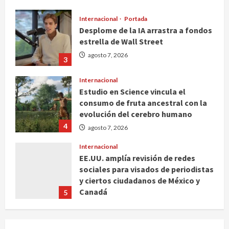
Internacional
Portada
Desplome de la IA arrastra a fondos
estrella de Wall Street
agosto 7, 2026
3
Internacional
Estudio en Science vincula el
consumo de fruta ancestral con la
evolución del cerebro humano
4
agosto 7, 2026
Internacional
EE.UU. amplía revisión de redes
sociales para visados de periodistas
y ciertos ciudadanos de México y
Canadá
5
agosto 7, 2026
Nacional