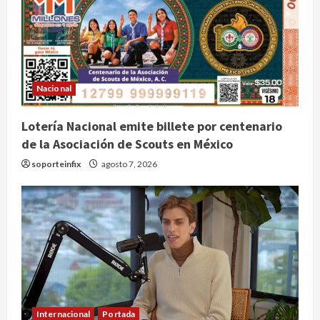
Nacional
Lotería Nacional emite billete por centenario
de la Asociación de Scouts en México
soporteinfix
agosto 7, 2026
Internacional
Portada