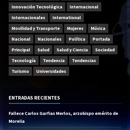
Innovación Tecnológica
Internacional
Internacionales
International
Movilidad y Transporte
Mujeres
Música
Nacional
Nacionales
Política
Portada
Principal
Salud
Salud y Ciencia
Sociedad
Tecnología
Tendencia
Tendencias
Turismo
Universidades
ENTRADAS RECIENTES
Fallece Carlos Garfias Merlos, arzobispo emérito de
Morelia