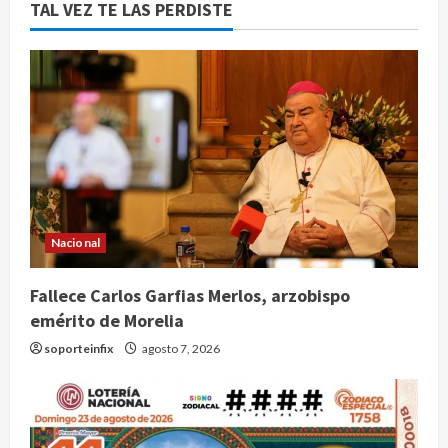
TAL VEZ TE LAS PERDISTE
Nacional
Fallece Carlos Garfias Merlos, arzobispo
emérito de Morelia
soporteinfix
agosto 7, 2026