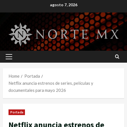
Skip
agosto 7, 2026
to
content
Primary
Menu
Home
Portada
Netflix anuncia estrenos de series, películas y
documentales para mayo 2026
Portada
Netflix anuncia estrenos de