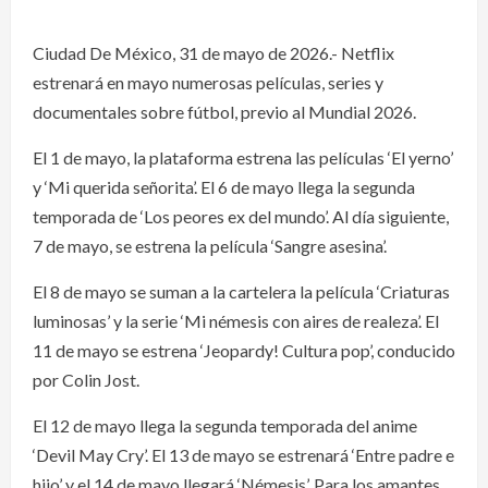
Ciudad De México, 31 de mayo de 2026.- Netflix
estrenará en mayo numerosas películas, series y
documentales sobre fútbol, previo al Mundial 2026.
El 1 de mayo, la plataforma estrena las películas ‘El yerno’
y ‘Mi querida señorita’. El 6 de mayo llega la segunda
temporada de ‘Los peores ex del mundo’. Al día siguiente,
7 de mayo, se estrena la película ‘Sangre asesina’.
El 8 de mayo se suman a la cartelera la película ‘Criaturas
luminosas’ y la serie ‘Mi némesis con aires de realeza’. El
11 de mayo se estrena ‘Jeopardy! Cultura pop’, conducido
por Colin Jost.
El 12 de mayo llega la segunda temporada del anime
‘Devil May Cry’. El 13 de mayo se estrenará ‘Entre padre e
hijo’ y el 14 de mayo llegará ‘Némesis’. Para los amantes