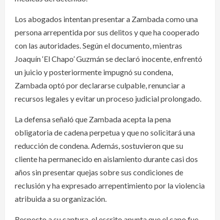
Los abogados intentan presentar a Zambada como una
persona arrepentida por sus delitos y que ha cooperado
con las autoridades. Según el documento, mientras
Joaquín ‘El Chapo’ Guzmán se declaró inocente, enfrentó
un juicio y posteriormente impugnó su condena,
Zambada optó por declararse culpable, renunciar a
recursos legales y evitar un proceso judicial prolongado.
La defensa señaló que Zambada acepta la pena
obligatoria de cadena perpetua y que no solicitará una
reducción de condena. Además, sostuvieron que su
cliente ha permanecido en aislamiento durante casi dos
años sin presentar quejas sobre sus condiciones de
reclusión y ha expresado arrepentimiento por la violencia
atribuida a su organización.
Respecto a su captura, el escrito apunta que el capo fue