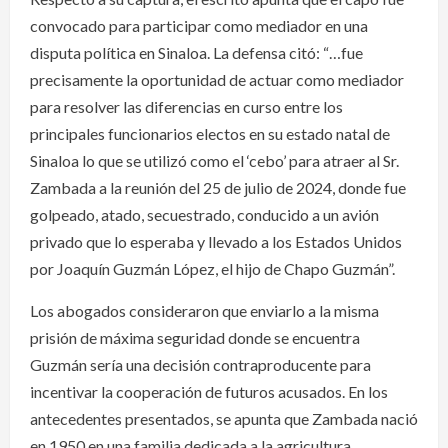
convocado para participar como mediador en una
disputa política en Sinaloa. La defensa citó: “…fue
precisamente la oportunidad de actuar como mediador
para resolver las diferencias en curso entre los
principales funcionarios electos en su estado natal de
Sinaloa lo que se utilizó como el ‘cebo’ para atraer al Sr.
Zambada a la reunión del 25 de julio de 2024, donde fue
golpeado, atado, secuestrado, conducido a un avión
privado que lo esperaba y llevado a los Estados Unidos
por Joaquín Guzmán López, el hijo de Chapo Guzmán”.
Los abogados consideraron que enviarlo a la misma
prisión de máxima seguridad donde se encuentra
Guzmán sería una decisión contraproducente para
incentivar la cooperación de futuros acusados. En los
antecedentes presentados, se apunta que Zambada nació
en 1950 en una familia dedicada a la agricultura,