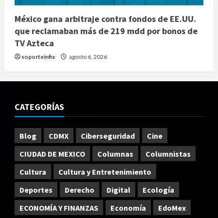
México gana arbitraje contra fondos de EE.UU.
que reclamaban más de 219 mdd por bonos de
TV Azteca
soporteinfix
agosto 6, 2026
CATEGORÍAS
Blog
CDMX
Ciberseguridad
Cine
CIUDAD DE MEXICO
Columnas
Columnistas
Cultura
Cultura y Entretenimiento
Deportes
Derecho
Digital
Ecología
ECONOMÍA Y FINANZAS
Economía
EdoMex