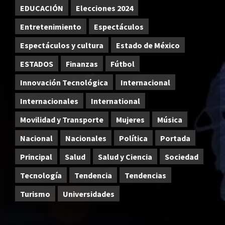
EDUCACIÓN
Elecciones 2024
Entretenimiento
Espectáculos
Espectáculos y cultura
Estado de México
ESTADOS
Finanzas
Fútbol
Innovación Tecnológica
Internacional
Internacionales
International
Movilidad y Transporte
Mujeres
Música
Nacional
Nacionales
Política
Portada
Principal
Salud
Salud y Ciencia
Sociedad
Tecnología
Tendencia
Tendencias
Turismo
Universidades