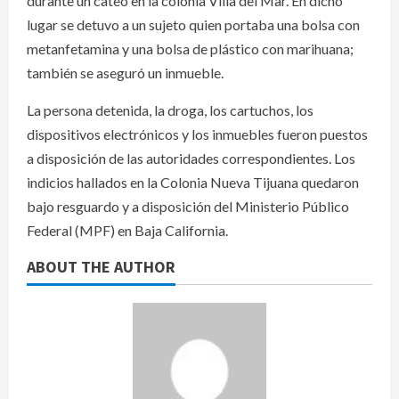
durante un cateo en la colonia Villa del Mar. En dicho
lugar se detuvo a un sujeto quien portaba una bolsa con
metanfetamina y una bolsa de plástico con marihuana;
también se aseguró un inmueble.
La persona detenida, la droga, los cartuchos, los
dispositivos electrónicos y los inmuebles fueron puestos
a disposición de las autoridades correspondientes. Los
indicios hallados en la Colonia Nueva Tijuana quedaron
bajo resguardo y a disposición del Ministerio Público
Federal (MPF) en Baja California.
ABOUT THE AUTHOR