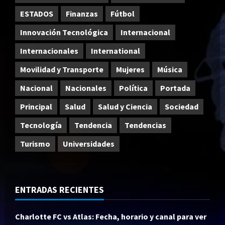
ESTADOS
Finanzas
Fútbol
Innovación Tecnológica
Internacional
Internacionales
International
Movilidad y Transporte
Mujeres
Música
Nacional
Nacionales
Política
Portada
Principal
Salud
Salud y Ciencia
Sociedad
Tecnología
Tendencia
Tendencias
Turismo
Universidades
ENTRADAS RECIENTES
Charlotte FC vs Atlas: Fecha, horario y canal para ver