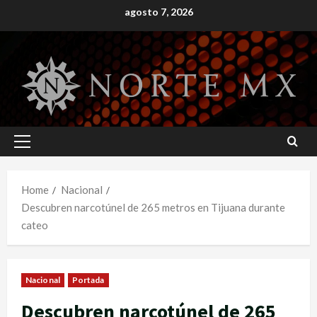
Skip
agosto 7, 2026
to
content
Primary
Menu
Home
Nacional
Descubren narcotúnel de 265 metros en Tijuana durante
cateo
Nacional
Portada
Descubren narcotúnel de 265