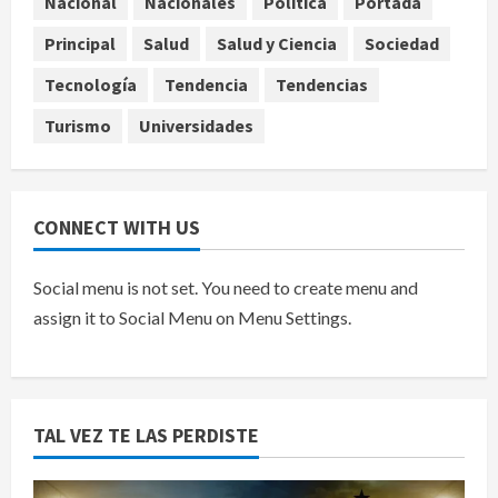
Nacional
Nacionales
Política
Portada
ocultados en el caso Ayotzinapa
Principal
Salud
Salud y Ciencia
Sociedad
agosto 7, 2026
5
Tecnología
Tendencia
Tendencias
Turismo
Universidades
CONNECT WITH US
Social menu is not set. You need to create menu and
assign it to Social Menu on Menu Settings.
TAL VEZ TE LAS PERDISTE