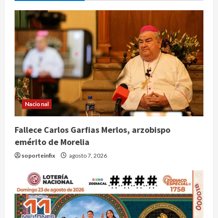
Nacional
Fallece Carlos Garfias Merlos, arzobispo
emérito de Morelia
soporteinfix
agosto 7, 2026