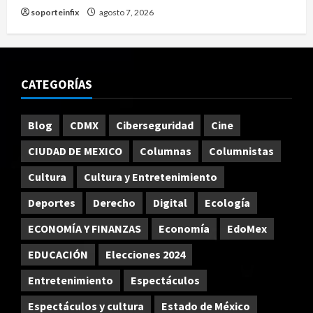
soporteinfix
agosto 7, 2026
CATEGORÍAS
Blog
CDMX
Ciberseguridad
Cine
CIUDAD DE MEXICO
Columnas
Columnistas
Cultura
Cultura y Entretenimiento
Deportes
Derecho
Digital
Ecología
ECONOMÍA Y FINANZAS
Economía
EdoMex
EDUCACIÓN
Elecciones 2024
Entretenimiento
Espectáculos
Espectáculos y cultura
Estado de México