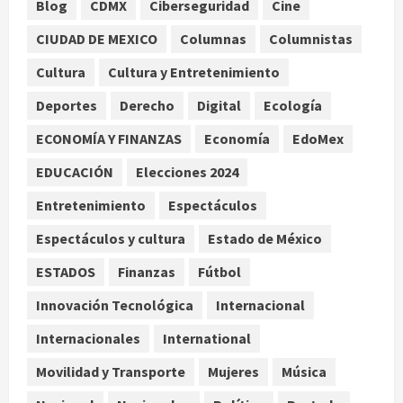
Blog
CDMX
Ciberseguridad
Cine
Colombia despide al gobierno de
CIUDAD DE MEXICO
Columnas
Columnistas
Gustavo Petro tras cuatro años de
Cultura
Cultura y Entretenimiento
promesas de cambio
agosto 7, 2026
Deportes
Derecho
Digital
Ecología
2
ECONOMÍA Y FINANZAS
Economía
EdoMex
Hijos de presidentes bajo escrutinio
EDUCACIÓN
Elecciones 2024
institucional en Brasil, Guinea
Ecuatorial, Angola y EE.UU.
Entretenimiento
Espectáculos
agosto 7, 2026
3
Espectáculos y cultura
Estado de México
ESTADOS
Finanzas
Fútbol
Investiga Cofepris posible vínculo
de chiles jalapeños mexicanos con
Innovación Tecnológica
Internacional
brote de salmonelosis en EU
agosto 7, 2026
Internacionales
International
4
Movilidad y Transporte
Mujeres
Música
Ángela Buitrago señala videos