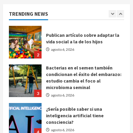
Publican artículo sobre adaptar la
TRENDING NEWS
vida social a la de los hijos
agosto 6, 2026
2
Bacterias en el semen también
condicionan el éxito del embarazo:
estudio cambia el foco al
microbioma seminal
3
agosto 6, 2026
¿Sería posible saber si una
inteligencia artificial tiene
consciencia?
agosto 6, 2026
4
Sheinbaum confirma que el papa
León XIV no visitará México en su