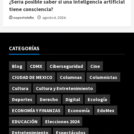
¿Sería posible saber si una inteligencia artificial
tiene consciencia?
soporteinfix
agosto 6, 2026
CATEGORÍAS
Blog
CDMX
Ciberseguridad
Cine
CIUDAD DE MEXICO
Columnas
Columnistas
Cultura
Cultura y Entretenimiento
Deportes
Derecho
Digital
Ecología
ECONOMÍA Y FINANZAS
Economía
EdoMex
EDUCACIÓN
Elecciones 2024
Entretenimiento
Espectáculos