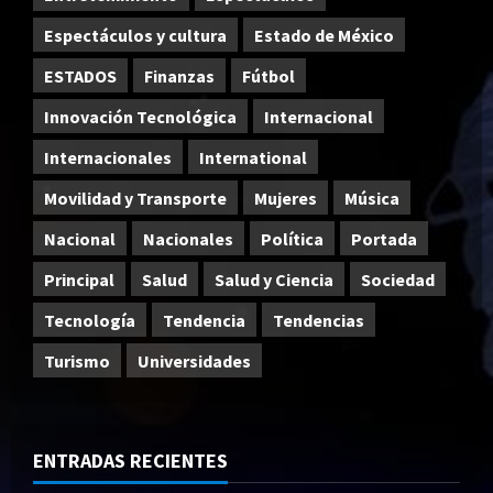
Espectáculos y cultura
Estado de México
ESTADOS
Finanzas
Fútbol
Innovación Tecnológica
Internacional
Internacionales
International
Movilidad y Transporte
Mujeres
Música
Nacional
Nacionales
Política
Portada
Principal
Salud
Salud y Ciencia
Sociedad
Tecnología
Tendencia
Tendencias
Turismo
Universidades
ENTRADAS RECIENTES