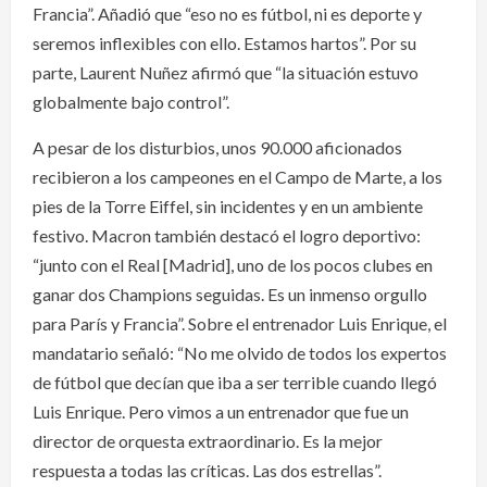
Francia”. Añadió que “eso no es fútbol, ni es deporte y
seremos inflexibles con ello. Estamos hartos”. Por su
parte, Laurent Nuñez afirmó que “la situación estuvo
globalmente bajo control”.
A pesar de los disturbios, unos 90.000 aficionados
recibieron a los campeones en el Campo de Marte, a los
pies de la Torre Eiffel, sin incidentes y en un ambiente
festivo. Macron también destacó el logro deportivo:
“junto con el Real [Madrid], uno de los pocos clubes en
ganar dos Champions seguidas. Es un inmenso orgullo
para París y Francia”. Sobre el entrenador Luis Enrique, el
mandatario señaló: “No me olvido de todos los expertos
de fútbol que decían que iba a ser terrible cuando llegó
Luis Enrique. Pero vimos a un entrenador que fue un
director de orquesta extraordinario. Es la mejor
respuesta a todas las críticas. Las dos estrellas”.