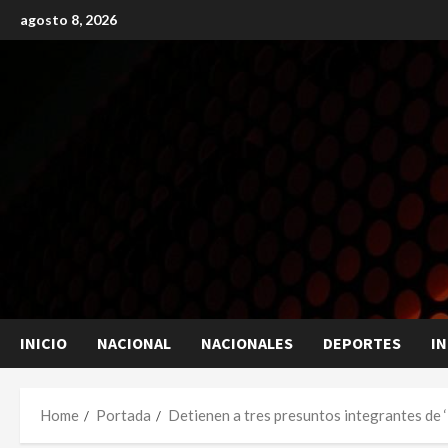
Skip
agosto 8, 2026
to
content
INICIO
NACIONAL
NACIONALES
DEPORTES
I
Home
Portada
Detienen a tres presuntos integrantes de 