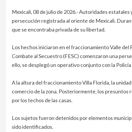
Mexicali, 08 de julio de 2026.- Autoridades estatales
persecución registrada al oriente de Mexicali. Duran
que se encontraba privada de su libertad.
Los hechos iniciaron en el fraccionamiento Valle del 
Combate al Secuestro (FESC) comenzaron una persec
ello, se desplegó un operativo conjunto con la Policía
A la altura del fraccionamiento Villa Florida, la unid
comercio de la zona. Posteriormente, los presuntos 
por los techos de las casas.
Los sujetos fueron detenidos por elementos municipa
sido identificados.