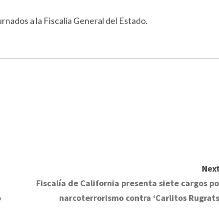
nados a la Fiscalía General del Estado.
Next
Fiscalía de California presenta siete cargos po
o
narcoterrorismo contra ‘Carlitos Rugrats