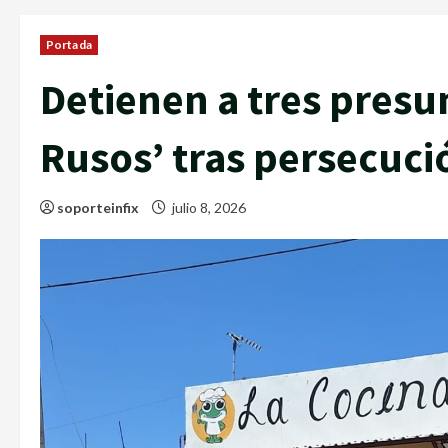
Portada
Detienen a tres presu
Rusos’ tras persecuci
soporteinfix
julio 8, 2026