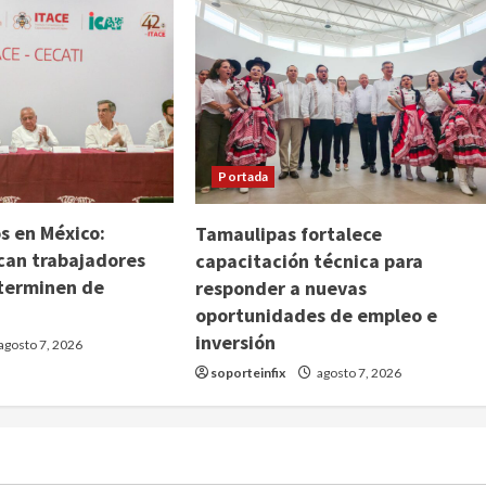
Portada
s en México:
Tamaulipas fortalece
can trabajadores
capacitación técnica para
terminen de
responder a nuevas
oportunidades de empleo e
inversión
agosto 7, 2026
soporteinfix
agosto 7, 2026