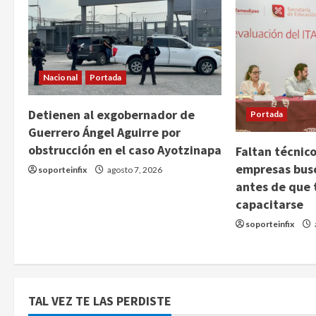
Nacional
Portada
Detienen al exgobernador de
Portada
Guerrero Ángel Aguirre por
obstrucción en el caso Ayotzinapa
Faltan técnico
empresas bus
soporteinfix
agosto 7, 2026
antes de que 
capacitarse
soporteinfix
TAL VEZ TE LAS PERDISTE