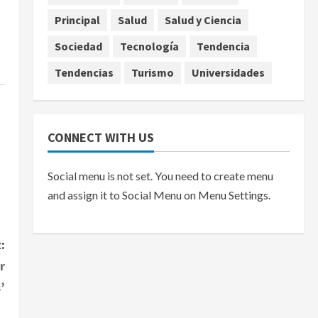
Principal
Salud
Salud y Ciencia
Sociedad
Tecnología
Tendencia
Tendencias
Turismo
Universidades
CONNECT WITH US
Social menu is not set. You need to create menu
and assign it to Social Menu on Menu Settings.
:
r
’