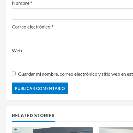
n
Nombre
*
Correo electrónico
*
Web
Guardar mi nombre, correo electrónico y sitio web en es
RELATED STORIES