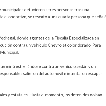
 y municipales detuvieron a tres personas tras una
te el operativo, se rescató a una cuarta persona que señal
Pedregal, donde agentes de la Fiscalía Especializada en
ución contra un vehículo Chevrolet color dorado. Para
 Municipal.
ad terminó estrellándose contra un vehículo sedán y un
responsables salieron del automóvil e intentaron escapar
les y estatales. Hasta el momento, los detenidos no han