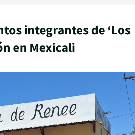
ntos integrantes de ‘Los
ón en Mexicali