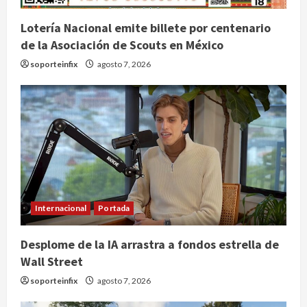
Lotería Nacional emite billete por centenario
de la Asociación de Scouts en México
soporteinfix
agosto 7, 2026
Internacional
Portada
Desplome de la IA arrastra a fondos estrella de
Wall Street
soporteinfix
agosto 7, 2026