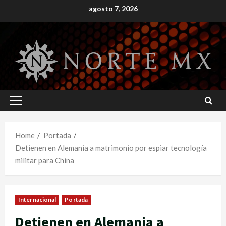
Skip
agosto 7, 2026
to
content
Primary
Menu
Home
Portada
Detienen en Alemania a matrimonio por espiar tecnología
militar para China
Internacional
Portada
Detienen en Alemania a