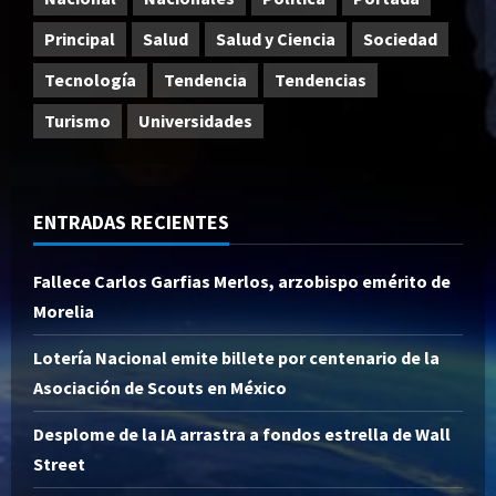
Principal
Salud
Salud y Ciencia
Sociedad
Tecnología
Tendencia
Tendencias
Turismo
Universidades
ENTRADAS RECIENTES
Fallece Carlos Garfias Merlos, arzobispo emérito de
Morelia
Lotería Nacional emite billete por centenario de la
Asociación de Scouts en México
Desplome de la IA arrastra a fondos estrella de Wall
Street