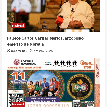
Nacional
Fallece Carlos Garfias Merlos, arzobispo
emérito de Morelia
soporteinfix
agosto 7, 2026
Nacional