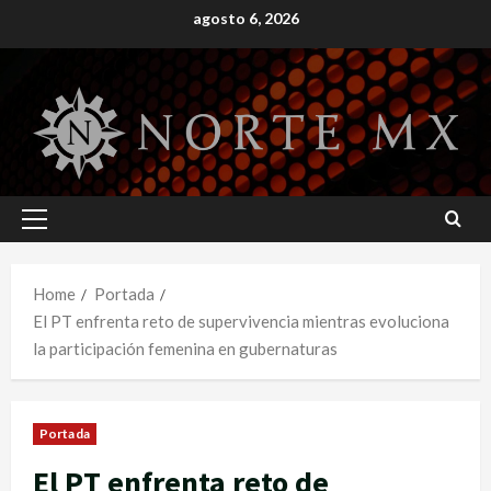
Skip
agosto 6, 2026
to
content
Primary
Menu
Home
Portada
El PT enfrenta reto de supervivencia mientras evoluciona
la participación femenina en gubernaturas
Portada
El PT enfrenta reto de