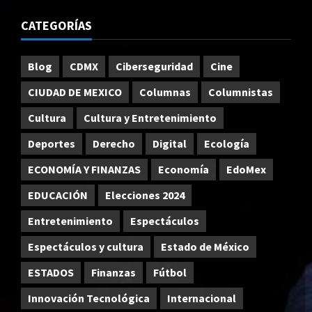
CATEGORÍAS
Blog
CDMX
Ciberseguridad
Cine
CIUDAD DE MEXICO
Columnas
Columnistas
Cultura
Cultura y Entretenimiento
Deportes
Derecho
Digital
Ecología
ECONOMÍA Y FINANZAS
Economía
EdoMex
EDUCACIÓN
Elecciones 2024
Entretenimiento
Espectáculos
Espectáculos y cultura
Estado de México
ESTADOS
Finanzas
Fútbol
Innovación Tecnológica
Internacional