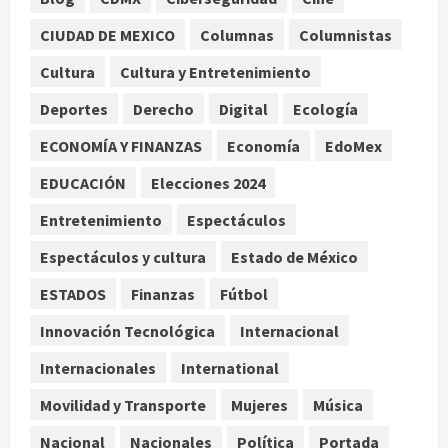
Internacional
CIUDAD DE MEXICO
Columnas
Columnistas
Perez Hilton es hospitalizado tras
autolesionarse en vivo por TikTok
Cultura
Cultura y Entretenimiento
en Miami
2
Deportes
Derecho
Digital
Ecología
agosto 6, 2026
ECONOMÍA Y FINANZAS
Economía
EdoMex
Deportes
Nacional
Aficionado encara a Mikel Arriola en
EDUCACIÓN
Elecciones 2024
vuelo y exige regreso del ascenso
Entretenimiento
Espectáculos
agosto 6, 2026
3
Espectáculos y cultura
Estado de México
Nacional
Salud
ESTADOS
Finanzas
Fútbol
Sectores obrero y empresarial
piden al IMSS nuevo hospital en
Innovación Tecnológica
Internacional
Guanajuato
Internacionales
International
4
agosto 6, 2026
Movilidad y Transporte
Mujeres
Música
Nacional
Falla en sistema Booster de El
Nacional
Nacionales
Política
Portada