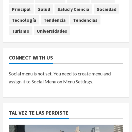
Carrizo deja sin agua a 147 colonias
de Tijuana
Principal
Salud
Salud y Ciencia
Sociedad
5
agosto 6, 2026
Tecnología
Tendencia
Tendencias
Turismo
Universidades
CONNECT WITH US
Social menu is not set. You need to create menu and
assign it to Social Menu on Menu Settings.
TAL VEZ TE LAS PERDISTE