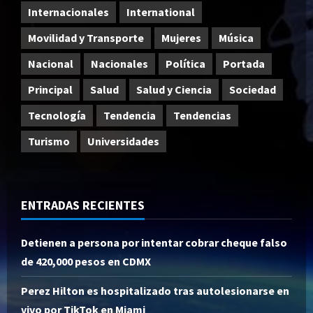
Internacionales
International
Movilidad y Transporte
Mujeres
Música
Nacional
Nacionales
Política
Portada
Principal
Salud
Salud y Ciencia
Sociedad
Tecnología
Tendencia
Tendencias
Turismo
Universidades
ENTRADAS RECIENTES
Detienen a persona por intentar cobrar cheque falso
de 420,000 pesos en CDMX
Perez Hilton es hospitalizado tras autolesionarse en
vivo por TikTok en Miami