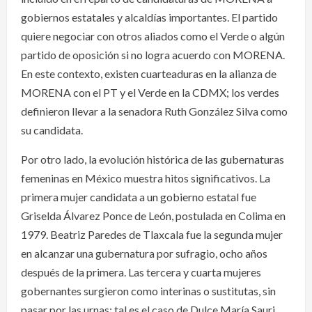
gobiernos estatales y alcaldías importantes. El partido
quiere negociar con otros aliados como el Verde o algún
partido de oposición si no logra acuerdo con MORENA.
En este contexto, existen cuarteaduras en la alianza de
MORENA con el PT y el Verde en la CDMX; los verdes
definieron llevar a la senadora Ruth González Silva como
su candidata.
Por otro lado, la evolución histórica de las gubernaturas
femeninas en México muestra hitos significativos. La
primera mujer candidata a un gobierno estatal fue
Griselda Álvarez Ponce de León, postulada en Colima en
1979. Beatriz Paredes de Tlaxcala fue la segunda mujer
en alcanzar una gubernatura por sufragio, ocho años
después de la primera. Las tercera y cuarta mujeres
gobernantes surgieron como interinas o sustitutas, sin
pasar por las urnas; tal es el caso de Dulce María Sauri,