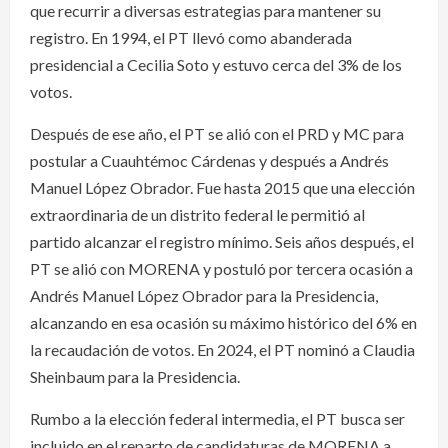
que recurrir a diversas estrategias para mantener su
registro. En 1994, el PT llevó como abanderada
presidencial a Cecilia Soto y estuvo cerca del 3% de los
votos.
Después de ese año, el PT se alió con el PRD y MC para
postular a Cuauhtémoc Cárdenas y después a Andrés
Manuel López Obrador. Fue hasta 2015 que una elección
extraordinaria de un distrito federal le permitió al
partido alcanzar el registro mínimo. Seis años después, el
PT se alió con MORENA y postuló por tercera ocasión a
Andrés Manuel López Obrador para la Presidencia,
alcanzando en esa ocasión su máximo histórico del 6% en
la recaudación de votos. En 2024, el PT nominó a Claudia
Sheinbaum para la Presidencia.
Rumbo a la elección federal intermedia, el PT busca ser
incluido en el reparto de candidaturas de MORENA a