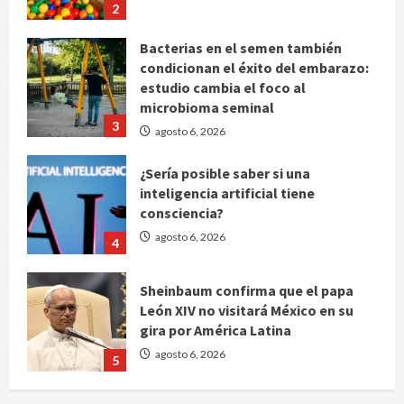
2
Bacterias en el semen también
condicionan el éxito del embarazo:
estudio cambia el foco al
microbioma seminal
3
agosto 6, 2026
¿Sería posible saber si una
inteligencia artificial tiene
consciencia?
agosto 6, 2026
4
Sheinbaum confirma que el papa
León XIV no visitará México en su
gira por América Latina
agosto 6, 2026
5