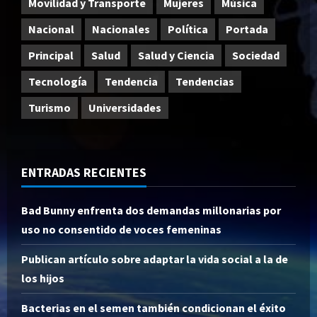
Movilidad y Transporte
Mujeres
Música
Nacional
Nacionales
Política
Portada
Principal
Salud
Salud y Ciencia
Sociedad
Tecnología
Tendencia
Tendencias
Turismo
Universidades
ENTRADAS RECIENTES
Bad Bunny enfrenta dos demandas millonarias por
uso no consentido de voces femeninas
Publican artículo sobre adaptar la vida social a la de
los hijos
Bacterias en el semen también condicionan el éxito