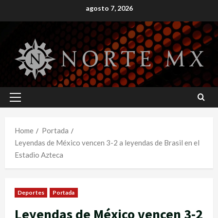
Skip
agosto 7, 2026
to
content
Primary
Menu
Home
Portada
Leyendas de México vencen 3-2 a leyendas de Brasil en el
Estadio Azteca
Deportes
Portada
Leyendas de México vencen 3-2