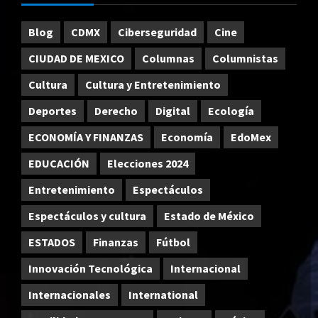
Blog
CDMX
Ciberseguridad
Cine
CIUDAD DE MEXICO
Columnas
Columnistas
Cultura
Cultura y Entretenimiento
Deportes
Derecho
Digital
Ecología
ECONOMÍA Y FINANZAS
Economía
EdoMex
EDUCACIÓN
Elecciones 2024
Entretenimiento
Espectáculos
Espectáculos y cultura
Estado de México
ESTADOS
Finanzas
Fútbol
Innovación Tecnológica
Internacional
Internacionales
International