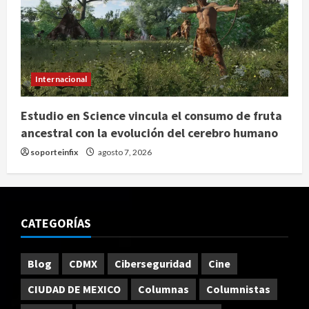
Internacional
Estudio en Science vincula el consumo de fruta
ancestral con la evolución del cerebro humano
soporteinfix
agosto 7, 2026
CATEGORÍAS
Blog
CDMX
Ciberseguridad
Cine
CIUDAD DE MEXICO
Columnas
Columnistas