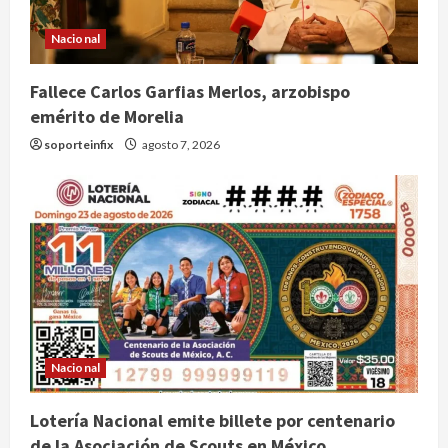
Nacional
Fallece Carlos Garfias Merlos, arzobispo
emérito de Morelia
soporteinfix
agosto 7, 2026
Nacional
Lotería Nacional emite billete por centenario
de la Asociación de Scouts en México