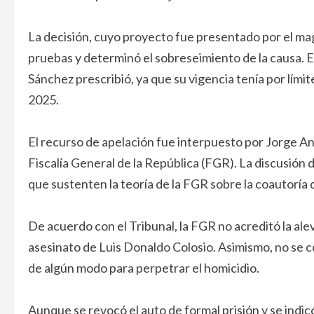
La decisión, cuyo proyecto fue presentado por el mag
pruebas y determinó el sobreseimiento de la causa. E
Sánchez prescribió, ya que su vigencia tenía por lími
2025.
El recurso de apelación fue interpuesto por Jorge 
Fiscalía General de la República (FGR). La discusión d
que sustenten la teoría de la FGR sobre la coautoría 
De acuerdo con el Tribunal, la FGR no acreditó la al
asesinato de Luis Donaldo Colosio. Asimismo, no se 
de algún modo para perpetrar el homicidio.
Aunque se revocó el auto de formal prisión y se indic