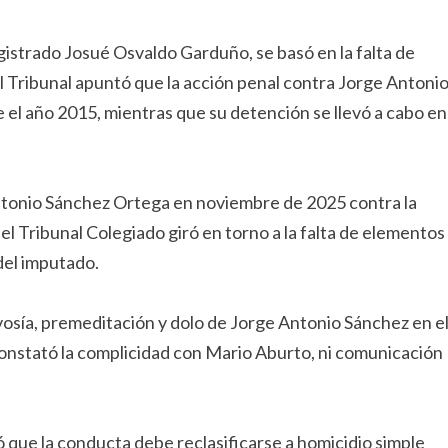
istrado Josué Osvaldo Garduño, se basó en la falta de
l Tribunal apuntó que la acción penal contra Jorge Antoni
te el año 2015, mientras que su detención se llevó a cabo en
Antonio Sánchez Ortega en noviembre de 2025 contra la
el Tribunal Colegiado giró en torno a la falta de elementos
del imputado.
evosía, premeditación y dolo de Jorge Antonio Sánchez en e
constató la complicidad con Mario Aburto, ni comunicación
ó que la conducta debe reclasificarse a homicidio simple