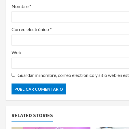
o
Nombre
*
n
Correo electrónico
*
Web
Guardar mi nombre, correo electrónico y sitio web en es
RELATED STORIES