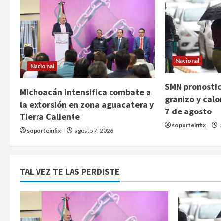
Nacional
Nacional
SMN pronostica
Michoacán intensifica combate a
granizo y cal
la extorsión en zona aguacatera y
7 de agosto
Tierra Caliente
soporteinfix
soporteinfix
agosto 7, 2026
TAL VEZ TE LAS PERDISTE