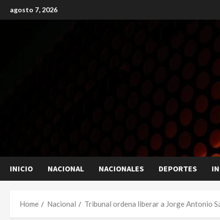
Skip
agosto 7, 2026
to
content
INICIO
NACIONAL
NACIONALES
DEPORTES
I
Home
Nacional
Tribunal ordena liberar a Jorge Antonio 