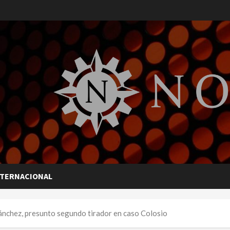
NTERNACIONAL
Sánchez, presunto segundo tirador en caso Colosio