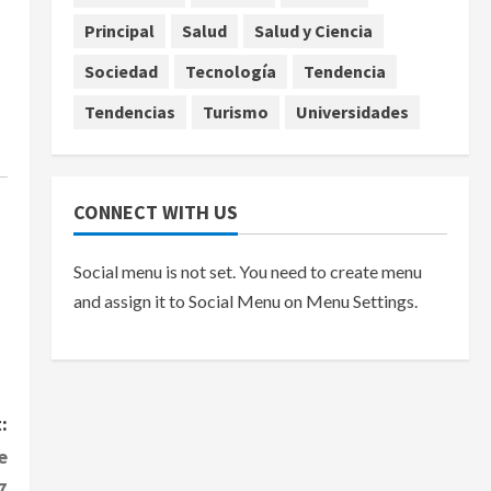
agosto 7, 2026
Principal
Salud
Salud y Ciencia
Sociedad
Tecnología
Tendencia
Tendencias
Turismo
Universidades
CONNECT WITH US
Social menu is not set. You need to create menu
and assign it to Social Menu on Menu Settings.
:
e
7