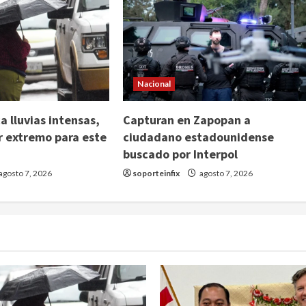
Nacional
 lluvias intensas,
Capturan en Zapopan a
or extremo para este
ciudadano estadounidense
buscado por Interpol
agosto 7, 2026
soporteinfix
agosto 7, 2026