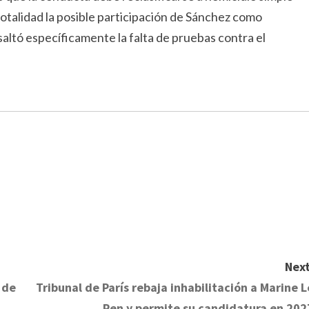
totalidad la posible participación de Sánchez como
altó específicamente la falta de pruebas contra el
Next
 de
Tribunal de París rebaja inhabilitación a Marine L
Pen y permite su candidatura en 202