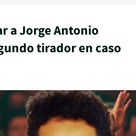
ar a Jorge Antonio
gundo tirador en caso