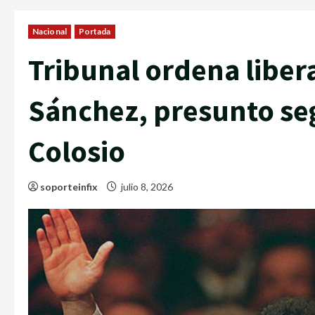
Nacional
Portada
Tribunal ordena liber
Sánchez, presunto se
Colosio
soporteinfix
julio 8, 2026