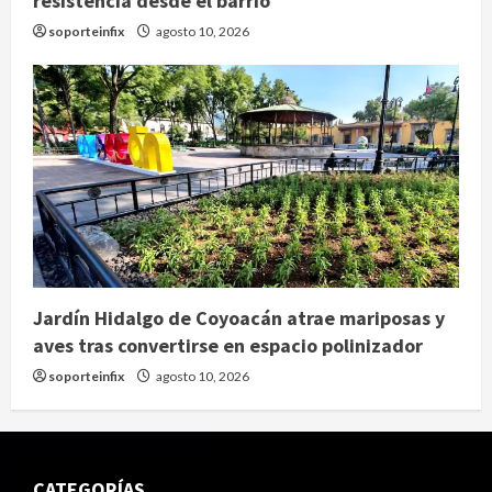
resistencia desde el barrio
soporteinfix
agosto 10, 2026
Jardín Hidalgo de Coyoacán atrae mariposas y
aves tras convertirse en espacio polinizador
soporteinfix
agosto 10, 2026
CATEGORÍAS