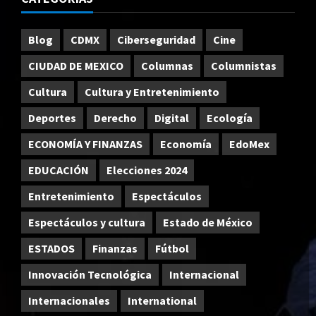
Blog
CDMX
Ciberseguridad
Cine
CIUDAD DE MEXICO
Columnas
Columnistas
Cultura
Cultura y Entretenimiento
Deportes
Derecho
Digital
Ecología
ECONOMÍA Y FINANZAS
Economía
EdoMex
EDUCACIÓN
Elecciones 2024
Entretenimiento
Espectáculos
Espectáculos y cultura
Estado de México
ESTADOS
Finanzas
Fútbol
Innovación Tecnológica
Internacional
Internacionales
International