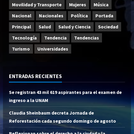
Movilidad y Transporte
Mujeres
Música
Nacional
Nacionales
Política
Portada
Principal
Salud
Salud y Ciencia
Sociedad
Tecnología
Tendencia
Tendencias
Turismo
Universidades
ENTRADAS RECIENTES
Se registran 43 mil 619 aspirantes para el examen de
ingreso a la UNAM
Claudia Sheinbaum decreta Jornada de
Reforestación cada segundo domingo de agosto
Reflexionan sobre el derecho a la ciudad y la