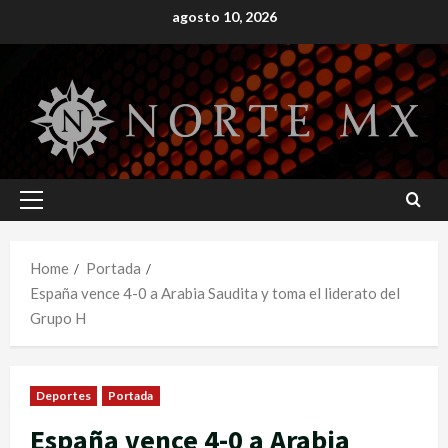
Skip
agosto 10, 2026
to
content
Primary
Menu
Home
Portada
España vence 4-0 a Arabia Saudita y toma el liderato del
Grupo H
Deportes
Portada
España vence 4-0 a Arabia