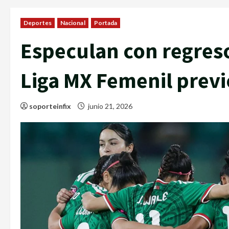
Deportes
Nacional
Portada
Especulan con regreso
Liga MX Femenil previ
soporteinfix
junio 21, 2026