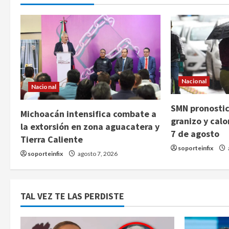
Nacional
Nacional
SMN pronostica
Michoacán intensifica combate a
granizo y cal
la extorsión en zona aguacatera y
7 de agosto
Tierra Caliente
soporteinfix
soporteinfix
agosto 7, 2026
TAL VEZ TE LAS PERDISTE