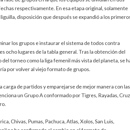
fechas respectivamente. En esa etapa original, solamente
liguilla, disposición que después se expandió a los primero
minar los grupos e instaurar el sistema de todos contra
es ocho lugares de la tabla general. Tras la obtención del
 del torneo como la liga femenil más vista del planeta, se h
a por volver al viejo formato de grupos.
r la carga de partidos y emparejarse de mejor manera con las
menciona un Grupo A conformado por Tigres, Rayadas, Cruz
ro.
ca, Chivas, Pumas, Pachuca, Atlas, Xolos, San Luis,