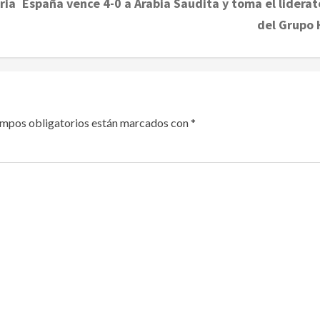
ria
España vence 4-0 a Arabia Saudita y toma el liderat
del Grupo 
ampos obligatorios están marcados con
*