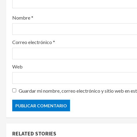
o
Nombre
*
n
Correo electrónico
*
Web
Guardar mi nombre, correo electrónico y sitio web en es
RELATED STORIES