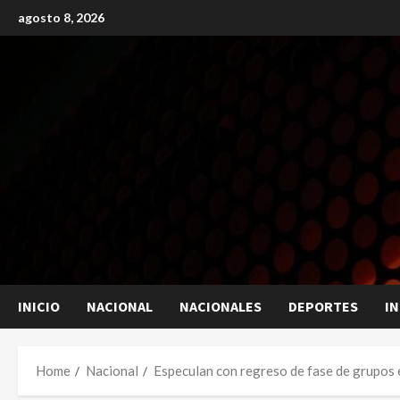
Skip
agosto 8, 2026
to
content
INICIO
NACIONAL
NACIONALES
DEPORTES
I
Home
Nacional
Especulan con regreso de fase de grupos 