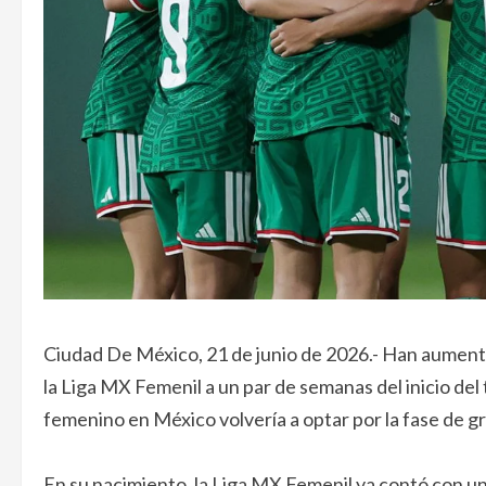
Ciudad De México, 21 de junio de 2026.- Han aumenta
la Liga MX Femenil a un par de semanas del inicio del
femenino en México volvería a optar por la fase de gru
En su nacimiento, la Liga MX Femenil ya contó con una