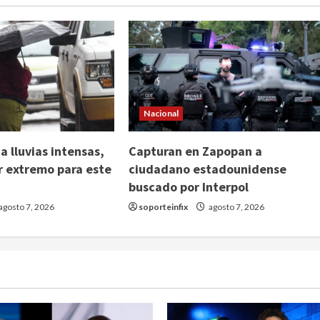
Nacional
 lluvias intensas,
Capturan en Zapopan a
or extremo para este
ciudadano estadounidense
buscado por Interpol
agosto 7, 2026
soporteinfix
agosto 7, 2026