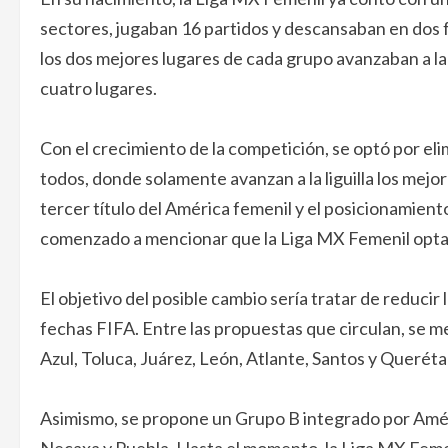
sectores, jugaban 16 partidos y descansaban en dos 
los dos mejores lugares de cada grupo avanzaban a la 
cuatro lugares.
Con el crecimiento de la competición, se optó por eli
todos, donde solamente avanzan a la liguilla los mejor
tercer título del América femenil y el posicionamiento
comenzado a mencionar que la Liga MX Femenil optarí
El objetivo del posible cambio sería tratar de reduci
fechas FIFA. Entre las propuestas que circulan, se 
Azul, Toluca, Juárez, León, Atlante, Santos y Queréta
Asimismo, se propone un Grupo B integrado por Améri