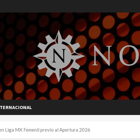
NTERNACIONAL
en Liga MX Femenil previo al Apertura 2026