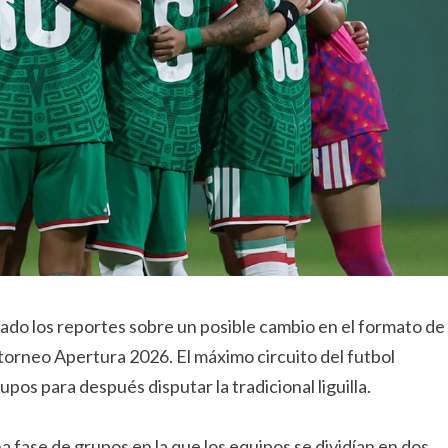
do los reportes sobre un posible cambio en el formato de
 torneo Apertura 2026. El máximo circuito del futbol
pos para después disputar la tradicional liguilla.
 fase de grupos en la que los equipos se dividían en dos