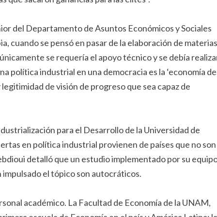
nior del Departamento de Asuntos Económicos y Sociales
ia, cuando se pensó en pasar de la elaboración de materia
únicamente se requería el apoyo técnico y se debía realiza
una política industrial en una democracia es la ‘economía de
y legitimidad de visión de progreso que sea capaz de
dustrialización para el Desarrollo de la Universidad de
pertas en política industrial provienen de países que no son
ebdioui detalló que un estudio implementado por su equip
 impulsado el tópico son autocráticos.
personal académico. La Facultad de Economía de la UNAM,
primera escuela de Economía en el país y América Latina; l