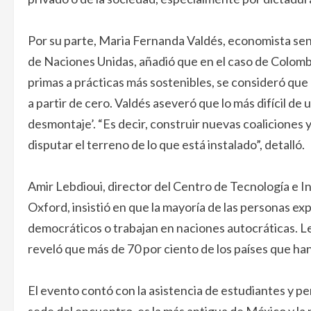
Por su parte, Maria Fernanda Valdés, economista se
de Naciones Unidas, añadió que en el caso de Colomb
primas a prácticas más sostenibles, se consideró que 
a partir de cero. Valdés aseveró que lo más difícil de 
desmontaje’. “Es decir, construir nuevas coaliciones 
disputar el terreno de lo que está instalado”, detalló.
Amir Lebdioui, director del Centro de Tecnología e In
Oxford, insistió en que la mayoría de las personas ex
democráticos o trabajan en naciones autocráticas. L
reveló que más de 70 por ciento de los países que han
El evento contó con la asistencia de estudiantes y 
sede del encuentro, es la más antigua de México y la 