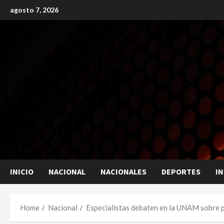
Skip
agosto 7, 2026
to
content
INICIO
NACIONAL
NACIONALES
DEPORTES
I
Home
Nacional
Especialistas debaten en la UNAM sobre po