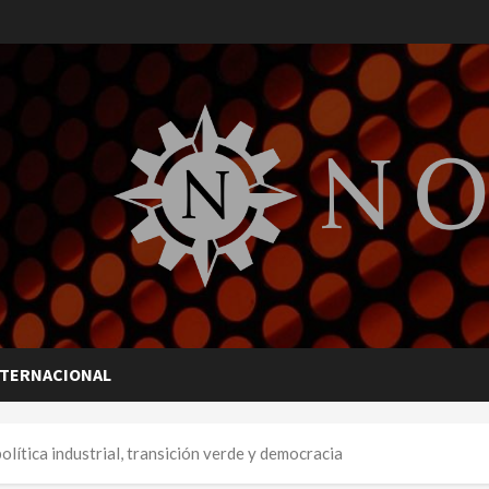
NTERNACIONAL
lítica industrial, transición verde y democracia