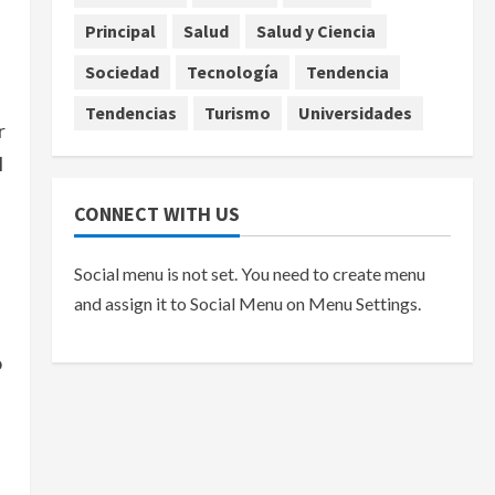
agosto 7, 2026
Principal
Salud
Salud y Ciencia
Sociedad
Tecnología
Tendencia
s
Tendencias
Turismo
Universidades
r
l
CONNECT WITH US
Social menu is not set. You need to create menu
and assign it to Social Menu on Menu Settings.
o
a