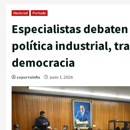
Nacional
Portada
Especialistas debaten
política industrial, tr
democracia
soporteinfix
junio 1, 2026