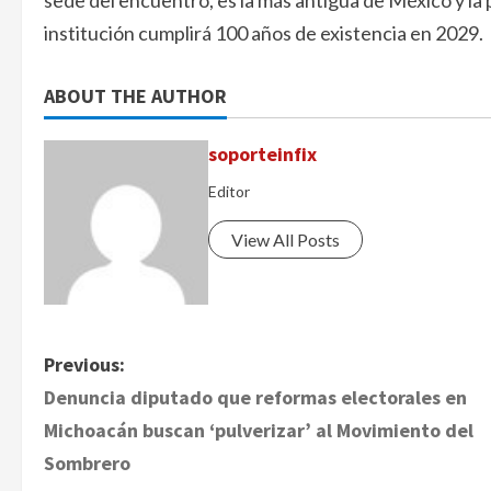
institución cumplirá 100 años de existencia en 2029.
ABOUT THE AUTHOR
soporteinfix
Editor
View All Posts
P
Previous:
Denuncia diputado que reformas electorales en
o
Michoacán buscan ‘pulverizar’ al Movimiento del
s
Sombrero