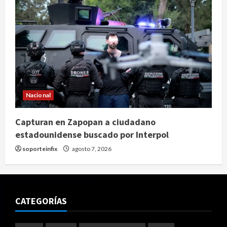
Nacional
Capturan en Zapopan a ciudadano
estadounidense buscado por Interpol
soporteinfix
agosto 7, 2026
CATEGORÍAS