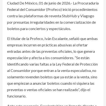
Ciudad De México, 01 de junio de 2026.- La Procuraduría
Federal del Consumidor (Profeco) inició procedimientos
contra las plataformas de reventa StubHub y Viagogo
por presuntas irregularidades en la comercialización de
boletos para conciertos y espectáculos.
El titular de la Profeco, Iván Escalante, señaló que ambas
empresas incurren en prácticas abusivas al ofertar
entradas antes de las preventas oficiales, lo que genera
especulación y afecta a los consumidores. “Se están
identificando varias faltas a la Ley Federal de Protección
al Consumidor porque entran a la venta especulativa, no
solamente revenden boletos que ya están a la venta, sino
que empiezan a anunciar boletos cuando ni siquiera las
preventas o ventas oficiales se han realizado”, dijo el
funcionario.
Ante este escenario, Escalante hizo un llamado directo a