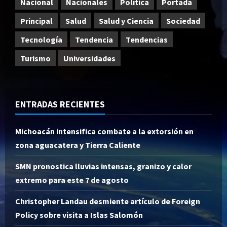
Nacional
Nacionales
Política
Portada
Principal
Salud
Salud y Ciencia
Sociedad
Tecnología
Tendencia
Tendencias
Turismo
Universidades
ENTRADAS RECIENTES
Michoacán intensifica combate a la extorsión en
zona aguacatera y Tierra Caliente
SMN pronostica lluvias intensas, granizo y calor
extremo para este 7 de agosto
Christopher Landau desmiente artículo de Foreign
Policy sobre visita a Islas Salomón