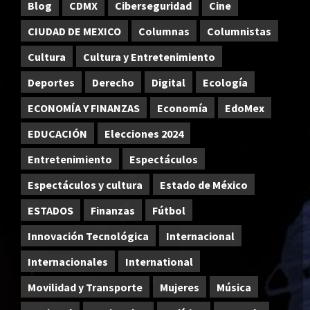
Blog
CDMX
Ciberseguridad
Cine
CIUDAD DE MEXICO
Columnas
Columnistas
Cultura
Cultura y Entretenimiento
Deportes
Derecho
Digital
Ecología
ECONOMÍA Y FINANZAS
Economía
EdoMex
EDUCACIÓN
Elecciones 2024
Entretenimiento
Espectáculos
Espectáculos y cultura
Estado de México
ESTADOS
Finanzas
Fútbol
Innovación Tecnológica
Internacional
Internacionales
International
Movilidad y Transporte
Mujeres
Música