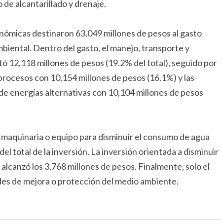
 de alcantarillado y drenaje.
nómicas destinaron 63,049 millones de pesos al gasto
mbiental. Dentro del gasto, el manejo, transporte y
ó 12,118 millones de pesos (19.2% del total), seguido por
procesos con 10,154 millones de pesos (16.1%) y las
de energías alternativas con 10,104 millones de pesos
de maquinaria o equipo para disminuir el consumo de agua
el total de la inversión. La inversión orientada a disminuir
alcanzó los 3,768 millones de pesos. Finalmente, solo el
ades de mejora o protección del medio ambiente.