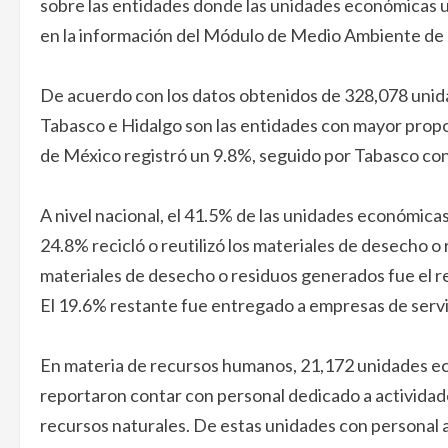
sobre las entidades donde las unidades económicas u
en la información del Módulo de Medio Ambiente de
De acuerdo con los datos obtenidos de 328,078 uni
Tabasco e Hidalgo son las entidades con mayor prop
de México registró un 9.8%, seguido por Tabasco con
A nivel nacional, el 41.5% de las unidades económica
24.8% recicló o reutilizó los materiales de desecho o
materiales de desecho o residuos generados fue el re
El 19.6% restante fue entregado a empresas de servi
En materia de recursos humanos, 21,172 unidades eco
reportaron contar con personal dedicado a actividad
recursos naturales. De estas unidades con personal a