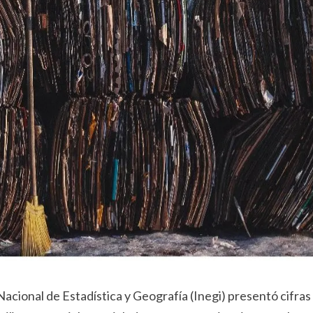
Nacional de Estadística y Geografía (Inegi) presentó cifras