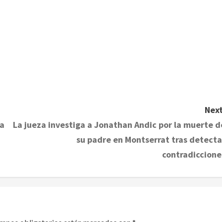
Next
ia
La jueza investiga a Jonathan Andic por la muerte d
su padre en Montserrat tras detecta
contradiccione