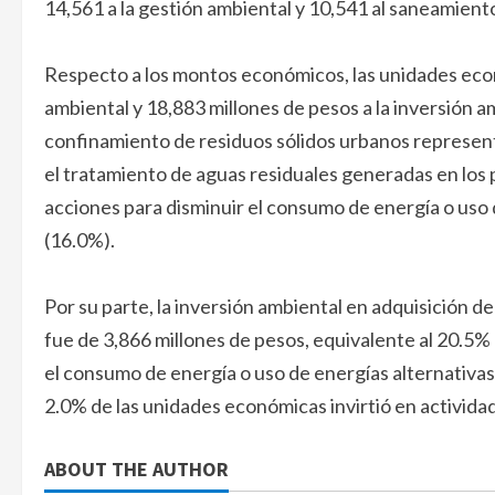
14,561 a la gestión ambiental y 10,541 al saneamiento
Respecto a los montos económicos, las unidades eco
ambiental y 18,883 millones de pesos a la inversión a
confinamiento de residuos sólidos urbanos represent
el tratamiento de aguas residuales generadas en los 
acciones para disminuir el consumo de energía o uso 
(16.0%).
Por su parte, la inversión ambiental en adquisición 
fue de 3,866 millones de pesos, equivalente al 20.5% d
el consumo de energía o uso de energías alternativas 
2.0% de las unidades económicas invirtió en activid
ABOUT THE AUTHOR