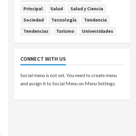
agosto 7, 2026
Principal
Salud
Salud y Ciencia
Sociedad
Tecnología
Tendencia
Tendencias
Turismo
Universidades
CONNECT WITH US
Social menu is not set. You need to create menu
and assign it to Social Menu on Menu Settings.