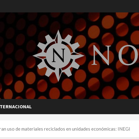
NTERNACIONAL
ran uso de materiales reciclados en unidades económicas: INEGI