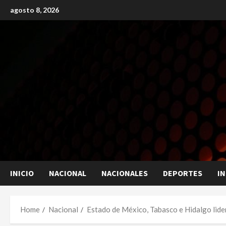
Skip
agosto 8, 2026
to
content
INICIO
NACIONAL
NACIONALES
DEPORTES
I
Home
Nacional
Estado de México, Tabasco e Hidalgo lide