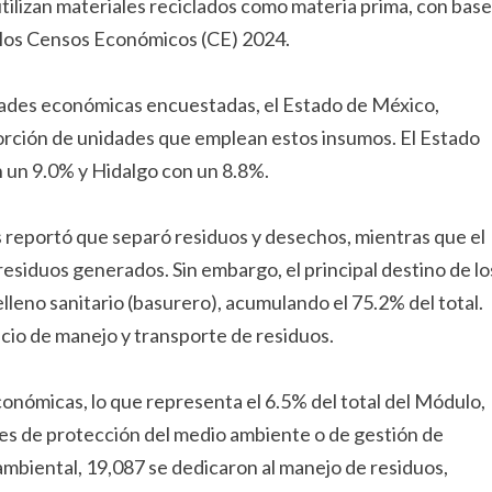
tilizan materiales reciclados como materia prima, con base
 los Censos Económicos (CE) 2024.
dades económicas encuestadas, el Estado de México,
orción de unidades que emplean estos insumos. El Estado
 un 9.0% y Hidalgo con un 8.8%.
s reportó que separó residuos y desechos, mientras que el
 residuos generados. Sin embargo, el principal destino de lo
lleno sanitario (basurero), acumulando el 75.2% del total.
cio de manejo y transporte de residuos.
nómicas, lo que representa el 6.5% del total del Módulo,
es de protección del medio ambiente o de gestión de
mbiental, 19,087 se dedicaron al manejo de residuos,