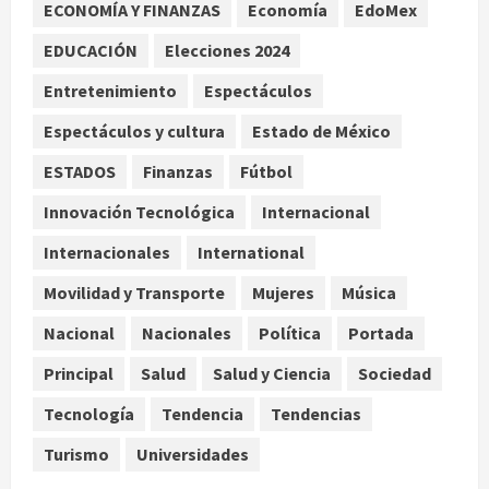
ECONOMÍA Y FINANZAS
Economía
EdoMex
Melanie Martinez se presenta en el
EDUCACIÓN
Elecciones 2024
Palacio de los Deportes con su tour
‘Hades: The Sacrifice’
Entretenimiento
Espectáculos
agosto 9, 2026
3
Espectáculos y cultura
Estado de México
Nacional
ESTADOS
Finanzas
Fútbol
Sheinbaum defiende reestructura
de créditos del Infonavit y niega
Innovación Tecnológica
Internacional
riesgo financiero
Internacionales
International
4
agosto 9, 2026
Movilidad y Transporte
Mujeres
Música
Internacional
Colombia respalda soberanía de
Nacional
Nacionales
Política
Portada
Marruecos sobre el Sáhara y busca
Principal
Salud
Salud y Ciencia
Sociedad
TLC
5
agosto 9, 2026
Tecnología
Tendencia
Tendencias
Turismo
Universidades