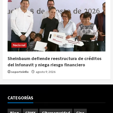
Nacional
Sheinbaum defiende reestructura de créditos
del Infonavit y niega riesgo financiero
soporteinfix
agosto 9, 2026
CATEGORÍAS
Blog
CDMX
Ciberseguridad
Cine