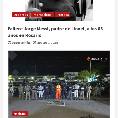
Deportes
Internacional
Portada
Fallece Jorge Messi, padre de Lionel, a los 68
años en Rosario
soporteinfix
agosto 9, 2026
Nacional