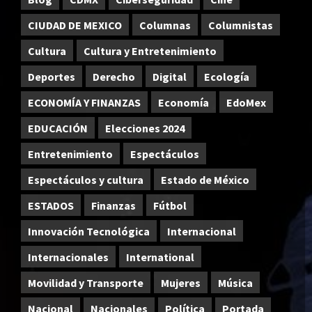
CIUDAD DE MEXICO
Columnas
Columnistas
Cultura
Cultura y Entretenimiento
Deportes
Derecho
Digital
Ecología
ECONOMÍA Y FINANZAS
Economía
EdoMex
EDUCACIÓN
Elecciones 2024
Entretenimiento
Espectáculos
Espectáculos y cultura
Estado de México
ESTADOS
Finanzas
Fútbol
Innovación Tecnológica
Internacional
Internacionales
International
Movilidad y Transporte
Mujeres
Música
Nacional
Nacionales
Política
Portada