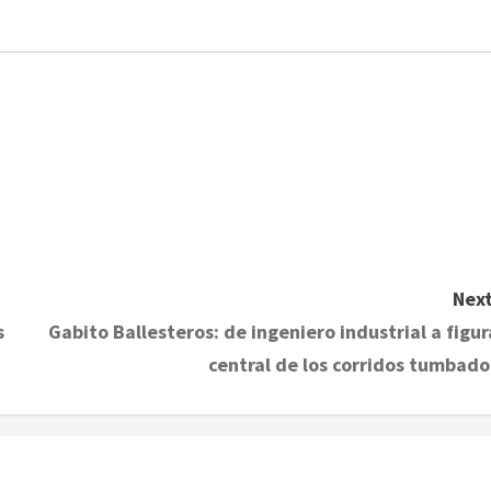
Next
s
Gabito Ballesteros: de ingeniero industrial a figur
central de los corridos tumbado