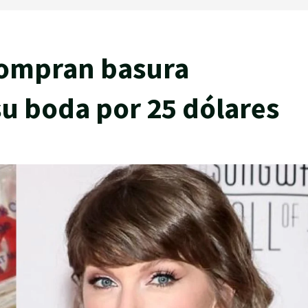
 compran basura
su boda por 25 dólares