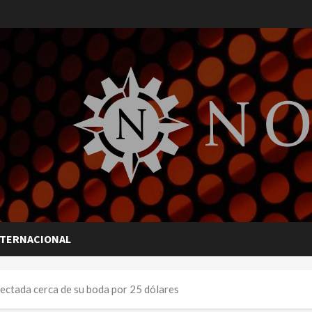
NTERNACIONAL
ectada cerca de su boda por 25 dólares