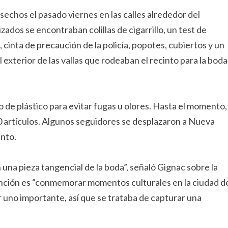
esechos el pasado viernes en las calles alrededor del
dos se encontraban colillas de cigarrillo, un test de
 cinta de precaución de la policía, popotes, cubiertos y un
exterior de las vallas que rodeaban el recinto para la boda
 de plástico para evitar fugas u olores. Hasta el momento,
50 artículos. Algunos seguidores se desplazaron a Nueva
ento.
una pieza tangencial de la boda”, señaló Gignac sobre la
tención es “conmemorar momentos culturales en la ciudad d
 uno importante, así que se trataba de capturar una