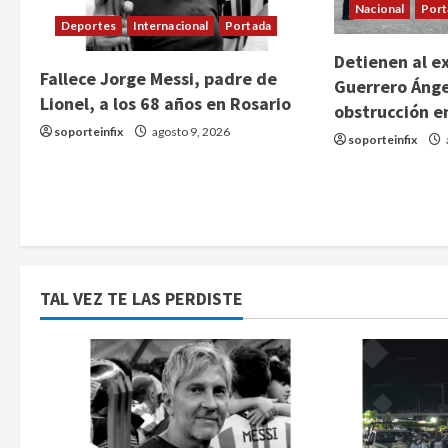
Nacional
Port
Deportes
Internacional
Portada
Detienen al e
Fallece Jorge Messi, padre de
Guerrero Ánge
Lionel, a los 68 años en Rosario
obstrucción e
soporteinfix
agosto 9, 2026
soporteinfix
TAL VEZ TE LAS PERDISTE