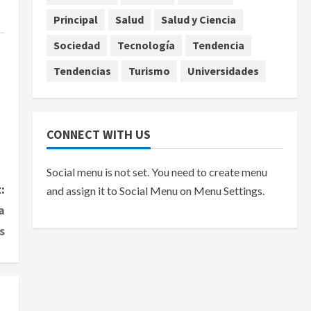
Principal
Salud
Salud y Ciencia
Sociedad
Tecnología
Tendencia
Tendencias
Turismo
Universidades
CONNECT WITH US
Social menu is not set. You need to create menu
:
and assign it to Social Menu on Menu Settings.
a
s