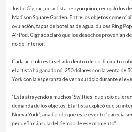
Justin Gignac, un artista neoyorquino, recopiló los d
Madison Square Garden. Entre los objetos comercializa
ovulación, tapas de botellas de agua, dulces Ring Pop,
AirPod. Gignac aclaró que los desechos provenían del 
no del interior.
Cada artículo está sellado dentro de un diminuto cubo
el artista ha ganado mil 250 dólares con la venta de 
York con la esperanza de ver a su ídolo durante el ev
“Está atrayendo a muchos ‘Swifties’ que solo quieren 
demanda de los objetos. El artista explicó que su in
Nueva York”, añadiendo que este evento “parecía ser
pequeña cápsula del tiempo de ese momento”.