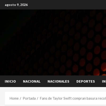
Skip
agosto 9, 2026
to
content
INICIO
NACIONAL
NACIONALES
DEPORTES
I
Home
Portada
Fans de Taylor Swift compran basura recol