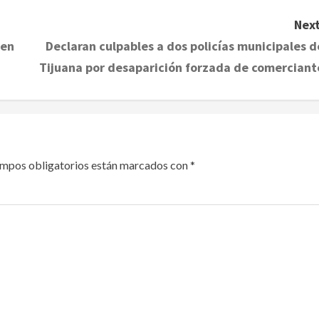
Next
 en
Declaran culpables a dos policías municipales d
Tijuana por desaparición forzada de comerciant
ampos obligatorios están marcados con
*