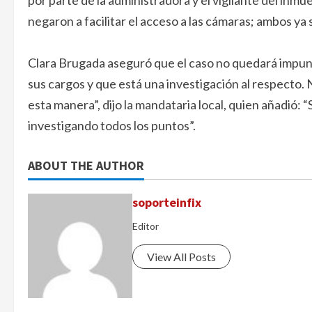
por parte de la administradora y el vigilante del inm
negaron a facilitar el acceso a las cámaras; ambos ya
Clara Brugada aseguró que el caso no quedará impune
sus cargos y que está una investigación al respecto
esta manera”, dijo la mandataria local, quien añadió:
investigando todos los puntos”.
ABOUT THE AUTHOR
soporteinfix
Editor
View All Posts