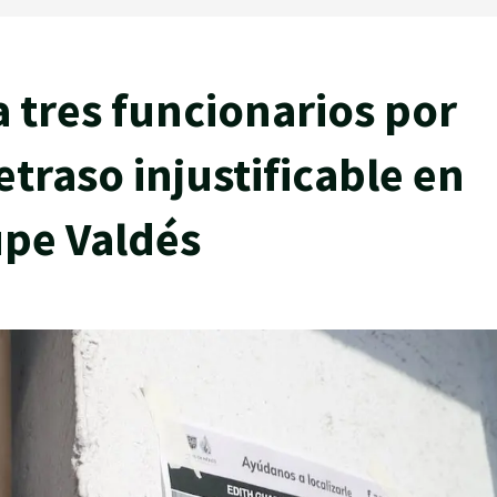
a tres funcionarios por
traso injustificable en
upe Valdés