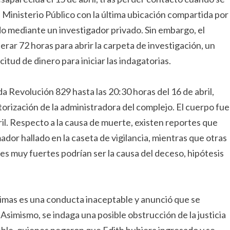
al Ministerio Público con la última ubicación compartida por
do mediante un investigador privado. Sin embargo, el
erar 72 horas para abrir la carpeta de investigación, un
citud de dinero para iniciar las indagatorias.
da Revolución 829 hasta las 20:30 horas del 16 de abril,
torización de la administradora del complejo. El cuerpo fue
il. Respecto a la causa de muerte, existen reportes que
dor hallado en la caseta de vigilancia, mientras que otras
s muy fuertes podrían ser la causa del deceso, hipótesis
víctimas es una conducta inaceptable y anunció que se
. Asimismo, se indaga una posible obstrucción de la justicia