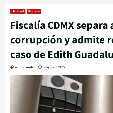
Nacional
Portada
Fiscalía CDMX separa 
corrupción y admite re
caso de Edith Guadal
soporteinfix
mayo 28, 2026