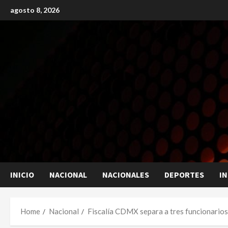
Skip
agosto 8, 2026
to
content
INICIO
NACIONAL
NACIONALES
DEPORTES
I
Home
Nacional
Fiscalía CDMX separa a tres funcionarios 