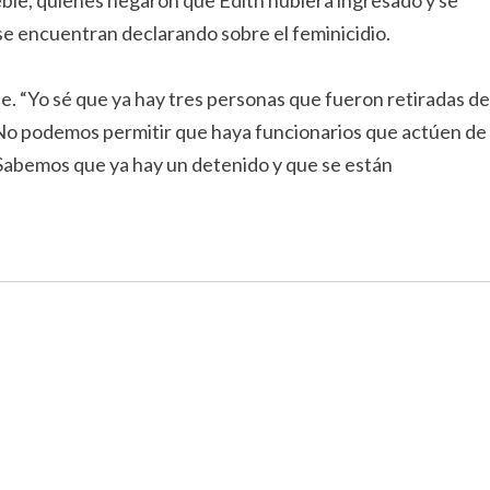
ueble, quienes negaron que Edith hubiera ingresado y se
 se encuentran declarando sobre el feminicidio.
. “Yo sé que ya hay tres personas que fueron retiradas de
. No podemos permitir que haya funcionarios que actúen de
 “Sabemos que ya hay un detenido y que se están