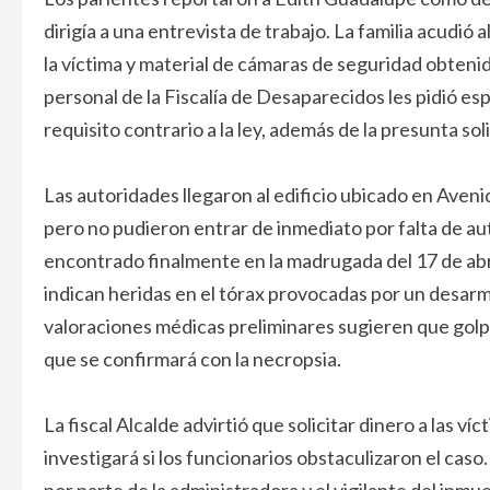
dirigía a una entrevista de trabajo. La familia acudió 
la víctima y material de cámaras de seguridad obteni
personal de la Fiscalía de Desaparecidos les pidió esp
requisito contrario a la ley, además de la presunta soli
Las autoridades llegaron al edificio ubicado en Aveni
pero no pudieron entrar de inmediato por falta de au
encontrado finalmente en la madrugada del 17 de abr
indican heridas en el tórax provocadas por un desarma
valoraciones médicas preliminares sugieren que golpe
que se confirmará con la necropsia.
La fiscal Alcalde advirtió que solicitar dinero a las 
investigará si los funcionarios obstaculizaron el caso