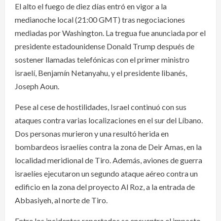
El alto el fuego de diez días entró en vigor a la
medianoche local (21:00 GMT) tras negociaciones
mediadas por Washington. La tregua fue anunciada por el
presidente estadounidense Donald Trump después de
sostener llamadas telefónicas con el primer ministro
israelí, Benjamín Netanyahu, y el presidente libanés,
Joseph Aoun.
Pese al cese de hostilidades, Israel continuó con sus
ataques contra varias localizaciones en el sur del Líbano.
Dos personas murieron y una resultó herida en
bombardeos israelíes contra la zona de Deir Amas, en la
localidad meridional de Tiro. Además, aviones de guerra
israelíes ejecutaron un segundo ataque aéreo contra un
edificio en la zona del proyecto Al Roz, a la entrada de
Abbasiyeh, al norte de Tiro.
Entre los incidentes reportados se encuentra el impacto