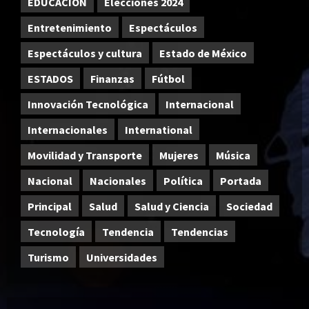
EDUCACIÓN
Elecciones 2024
Entretenimiento
Espectáculos
Espectáculos y cultura
Estado de México
ESTADOS
Finanzas
Fútbol
Innovación Tecnológica
Internacional
Internacionales
International
Movilidad y Transporte
Mujeres
Música
Nacional
Nacionales
Política
Portada
Principal
Salud
Salud y Ciencia
Sociedad
Tecnología
Tendencia
Tendencias
Turismo
Universidades