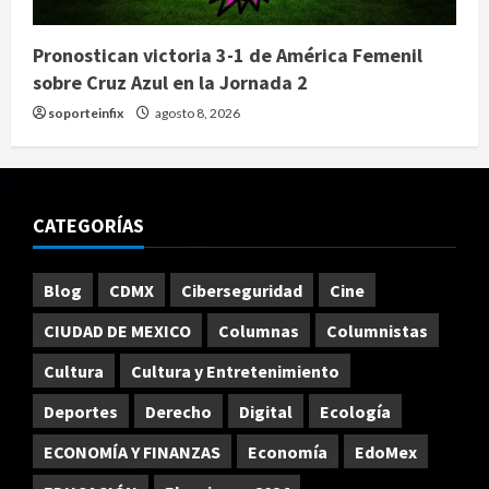
Pronostican victoria 3-1 de América Femenil
sobre Cruz Azul en la Jornada 2
soporteinfix
agosto 8, 2026
CATEGORÍAS
Blog
CDMX
Ciberseguridad
Cine
CIUDAD DE MEXICO
Columnas
Columnistas
Cultura
Cultura y Entretenimiento
Deportes
Derecho
Digital
Ecología
ECONOMÍA Y FINANZAS
Economía
EdoMex