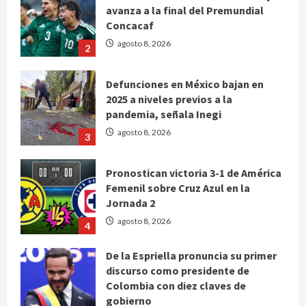
avanza a la final del Premundial
Concacaf
agosto 8, 2026
2
Defunciones en México bajan en
2025 a niveles previos a la
pandemia, señala Inegi
agosto 8, 2026
3
Pronostican victoria 3-1 de América
Femenil sobre Cruz Azul en la
Jornada 2
agosto 8, 2026
4
De la Espriella pronuncia su primer
discurso como presidente de
Colombia con diez claves de
gobierno