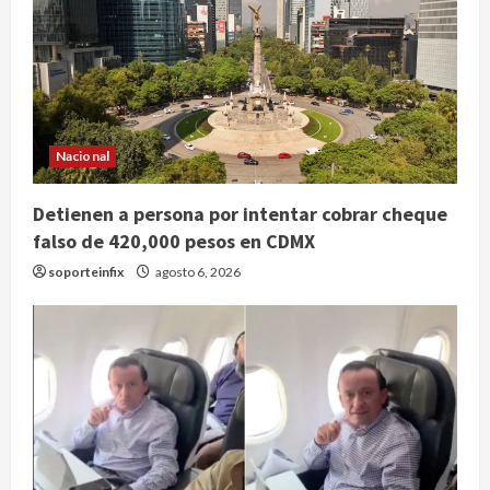
Nacional
Detienen a persona por intentar cobrar cheque
falso de 420,000 pesos en CDMX
soporteinfix
agosto 6, 2026
Publican artículo sobre adaptar la
vida social a la de los hijos