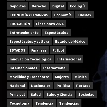
Deportes
Derecho
Digital
Ecología
ECONOMÍA Y FINANZAS
Economía
EdoMex
EDUCACIÓN
Elecciones 2024
Entretenimiento
Espectáculos
Espectáculos y cultura
Estado de México
ESTADOS
Finanzas
Fútbol
Innovación Tecnológica
Internacional
Internacionales
International
Movilidad y Transporte
Mujeres
Música
Nacional
Nacionales
Política
Portada
Principal
Salud
Salud y Ciencia
Sociedad
Tecnología
Tendencia
Tendencias