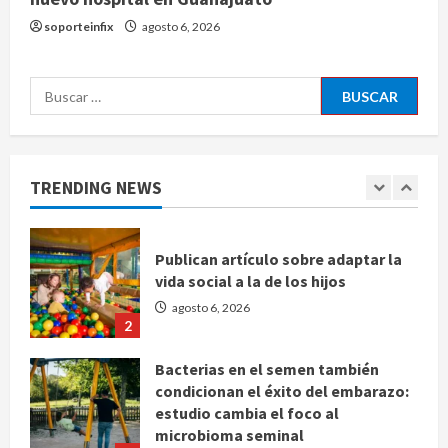
soporteinfix
agosto 6, 2026
Bad Bunny enfrenta dos demandas
millonarias por uso no consentido
de voces femeninas
Buscar:
agosto 6, 2026
1
Publican artículo sobre adaptar la
TRENDING NEWS
vida social a la de los hijos
agosto 6, 2026
2
Bacterias en el semen también
condicionan el éxito del embarazo:
estudio cambia el foco al
microbioma seminal
3
agosto 6, 2026
¿Sería posible saber si una