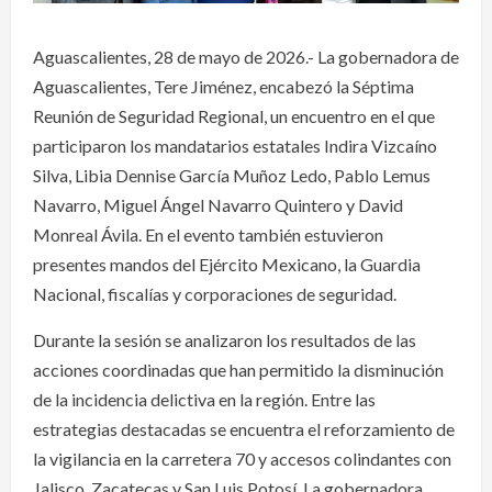
Aguascalientes, 28 de mayo de 2026.- La gobernadora de
Aguascalientes, Tere Jiménez, encabezó la Séptima
Reunión de Seguridad Regional, un encuentro en el que
participaron los mandatarios estatales Indira Vizcaíno
Silva, Libia Dennise García Muñoz Ledo, Pablo Lemus
Navarro, Miguel Ángel Navarro Quintero y David
Monreal Ávila. En el evento también estuvieron
presentes mandos del Ejército Mexicano, la Guardia
Nacional, fiscalías y corporaciones de seguridad.
Durante la sesión se analizaron los resultados de las
acciones coordinadas que han permitido la disminución
de la incidencia delictiva en la región. Entre las
estrategias destacadas se encuentra el reforzamiento de
la vigilancia en la carretera 70 y accesos colindantes con
Jalisco, Zacatecas y San Luis Potosí. La gobernadora