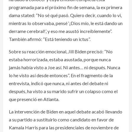
programada para el próximo fin de semana, la ex primera
dama stated: “No sé qué pasó. Quiero decir, cuando lo vi,
mientras lo observaba, pensé ‘¡Dios mío, le está dando un
derrame cerebral!’, y eso me asustó increíblemente”.
También afirmó: “Está teniendo un ictus”.
Sobre su reacción emocional, Jill Biden precisó: “No
estaba horrorizada, estaba asustada, porque nunca
jamás había visto a Joe así. Ni antes… ni después. Nunca
lo he visto así desde entonces”. En el fragmento de la
entrevista, indicó que nunca, ni antes del debate ni
después, ha visto a su marido sufrir un colapso como el
que presenció en Atlanta.
La intervención de Biden en aquel debate acabó llevando
a su partido a sustituirlo como candidato en favor de
Kamala Harris para las presidenciales de noviembre de