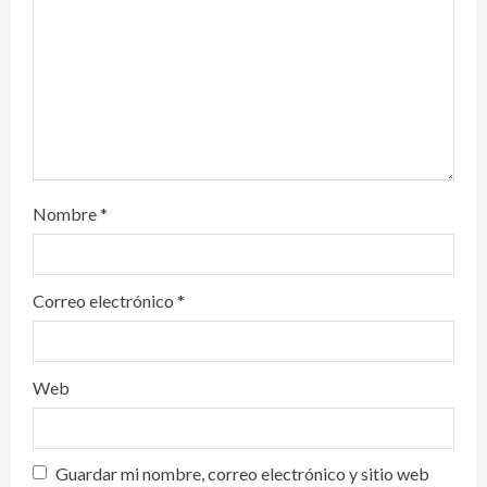
i
o
n
Nombre
*
Correo electrónico
*
Web
Guardar mi nombre, correo electrónico y sitio web