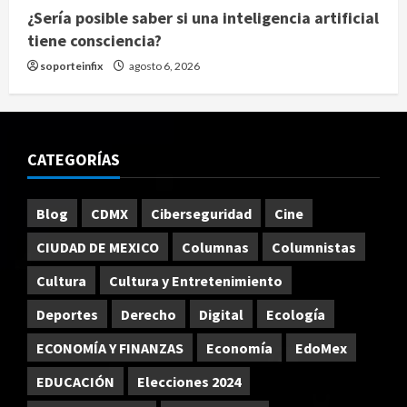
¿Sería posible saber si una inteligencia artificial
tiene consciencia?
soporteinfix
agosto 6, 2026
CATEGORÍAS
Blog
CDMX
Ciberseguridad
Cine
CIUDAD DE MEXICO
Columnas
Columnistas
Cultura
Cultura y Entretenimiento
Deportes
Derecho
Digital
Ecología
ECONOMÍA Y FINANZAS
Economía
EdoMex
EDUCACIÓN
Elecciones 2024