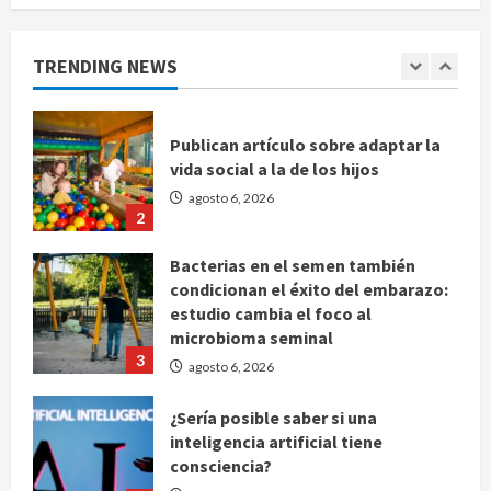
agosto 6, 2026
1
TRENDING NEWS
Publican artículo sobre adaptar la
vida social a la de los hijos
agosto 6, 2026
2
Bacterias en el semen también
condicionan el éxito del embarazo:
estudio cambia el foco al
microbioma seminal
3
agosto 6, 2026
¿Sería posible saber si una
inteligencia artificial tiene
consciencia?
agosto 6, 2026
4