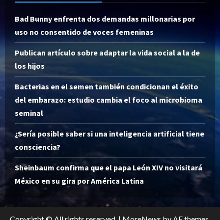
Bad Bunny enfrenta dos demandas millonarias por
uso no consentido de voces femeninas
Publican artículo sobre adaptar la vida social a la de
los hijos
Bacterias en el semen también condicionan el éxito
del embarazo: estudio cambia el foco al microbioma
seminal
¿Sería posible saber si una inteligencia artificial tiene
consciencia?
Sheinbaum confirma que el papa León XIV no visitará
México en su gira por América Latina
Copyright © All rights reserved.
|
MoreNews
by AF themes.