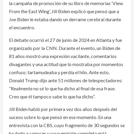
la campaña de promoción de su libro de memorias ‘View
From the East Wing’, Jill Biden explicó que pensó que a
Joe Biden le estaba dando un derrame cerebral durante
el encuentro.
El debate ocurrió el 27 de junio de 2024 en Atlanta y fue
organizado por la CNN. Durante el evento, un Biden de
81 años mostró una expresión vacilante, comentarios
divagantes y una actitud que lo mostraba por momentos
confuso; tartamudeaba y perdía el hilo. Ante esto,
Donald Trump dijo ante 51 millones de telespectadores:
“Realmente no sé lo que ha dicho al final de esa frase.
Creo que él tampoco sabe lo que ha dicho”.
Jill Biden habló por primera vez dos años después del
suceso sobre lo que pensó en ese momento. En una
entrevista con la CBS, cuyo fragmento de 30 segundos se
ha dado a conocer y cuya emisión completa está