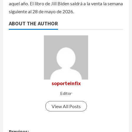
aquel año. El libro de Jill Biden saldrá a la venta la semana
siguiente al 28 de mayo de 2026.
ABOUT THE AUTHOR
soporteinfix
Editor
View All Posts
P
Previous: