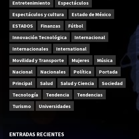
Entretenimiento
Espectáculos
Espectáculos y cultura
Estado de México
ESTADOS
Finanzas
Fútbol
Innovación Tecnológica
Internacional
Internacionales
International
Movilidad y Transporte
Mujeres
Música
Nacional
Nacionales
Política
Portada
Principal
Salud
Salud y Ciencia
Sociedad
Tecnología
Tendencia
Tendencias
Turismo
Universidades
ENTRADAS RECIENTES