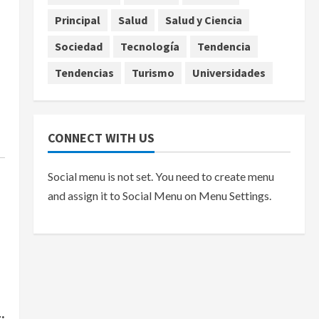
Principal
Salud
Salud y Ciencia
agosto 7, 2026
Sociedad
Tecnología
Tendencia
Tendencias
Turismo
Universidades
CONNECT WITH US
Social menu is not set. You need to create menu
and assign it to Social Menu on Menu Settings.
: