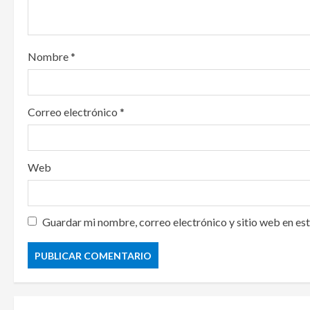
i
o
Nombre
*
n
Correo electrónico
*
Web
Guardar mi nombre, correo electrónico y sitio web en es