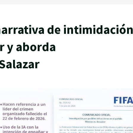
arrativa de intimidació
r y aborda
Salazar