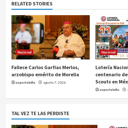
RELATED STORIES
Nacional
Nacional
Fallece Carlos Garfias Merlos,
Lotería Nacion
arzobispo emérito de Morelia
centenario de
Scouts en Méx
soporteinfix
agosto 7, 2026
soporteinfix
TAL VEZ TE LAS PERDISTE