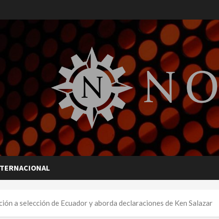
NTERNACIONAL
ción a selección de Ecuador y aborda declaraciones de Ken Salazar