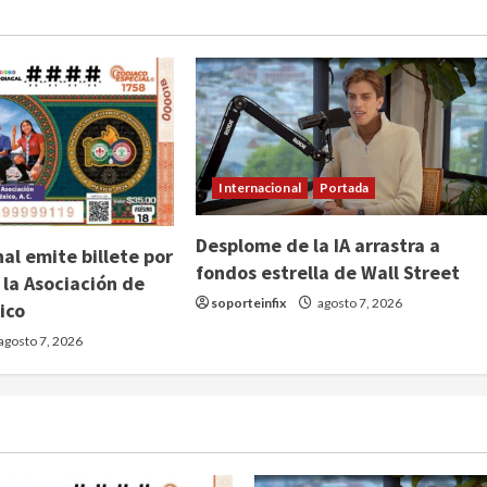
Internacional
Portada
Desplome de la IA arrastra a
al emite billete por
fondos estrella de Wall Street
 la Asociación de
soporteinfix
agosto 7, 2026
ico
agosto 7, 2026