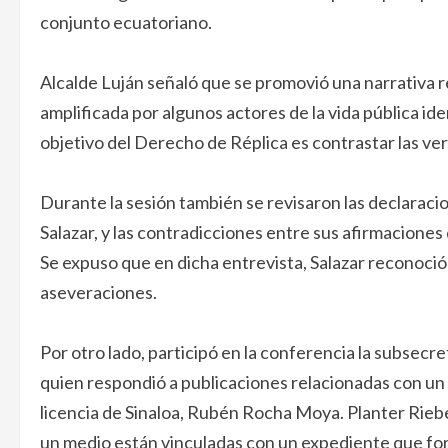
conjunto ecuatoriano.
Alcalde Luján señaló que se promovió una narrativa r
amplificada por algunos actores de la vida pública ide
objetivo del Derecho de Réplica es contrastar las ver
Durante la sesión también se revisaron las declarac
Salazar, y las contradicciones entre sus afirmaciones
Se expuso que en dicha entrevista, Salazar reconoci
aseveraciones.
Por otro lado, participó en la conferencia la subsecre
quien respondió a publicaciones relacionadas con un
licencia de Sinaloa, Rubén Rocha Moya. Planter Riebel
un medio están vinculadas con un expediente que form