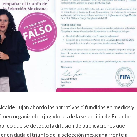
Alcalde Luján abordó las narrativas difundidas en medios y
rimen organizado a jugadores de la selección de Ecuador
xplicó que se detectó la difusión de publicaciones que
 en duda el triunfo de la selección mexicana frente al