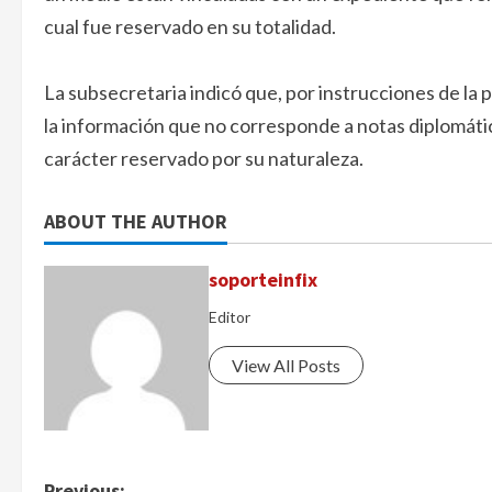
cual fue reservado en su totalidad.
La subsecretaria indicó que, por instrucciones de la
la información que no corresponde a notas diplomát
carácter reservado por su naturaleza.
ABOUT THE AUTHOR
soporteinfix
Editor
View All Posts
Previous: