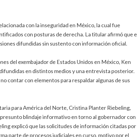
elacionada con la inseguridad en México, la cual fue
ntificados con posturas de derecha. La titular afirmó que e
siones difundidas sin sustento con información oficial.
iones del exembajador de Estados Unidos en México, Ken
 difundidas en distintos medios y una entrevista posterior.
ó no contar con elementos para respaldar algunas de sus
taria para América del Norte, Cristina Planter Riebeling,
 presunto blindaje informativo en torno al gobernador con
ing explicó que las solicitudes de información citadas por
a parte de procesos judiciales en curso, motivo por el