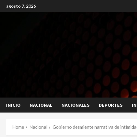
Skip
agosto 7, 2026
to
content
INICIO
NACIONAL
NACIONALES
DEPORTES
I
Home
Nacional
Gobierno desmiente narrativa de intimida