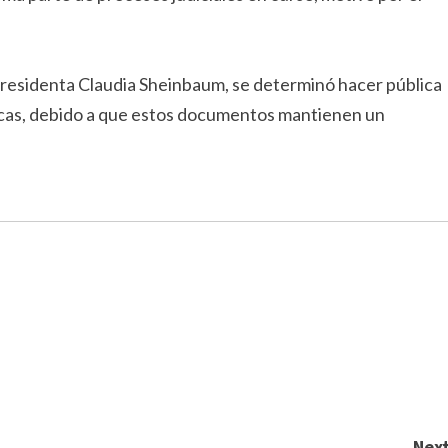
 presidenta Claudia Sheinbaum, se determinó hacer pública
icas, debido a que estos documentos mantienen un
Next