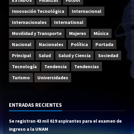
ESTADOS
Finanzas
Fútbol
Innovación Tecnológica
Internacional
Internacionales
International
Movilidad y Transporte
Mujeres
Música
Nacional
Nacionales
Política
Portada
Principal
Salud
Salud y Ciencia
Sociedad
Tecnología
Tendencia
Tendencias
Turismo
Universidades
ENTRADAS RECIENTES
Se registran 43 mil 619 aspirantes para el examen de
ingreso a la UNAM