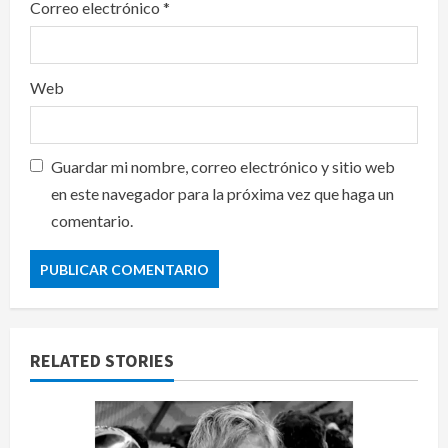
Correo electrónico
*
Web
Guardar mi nombre, correo electrónico y sitio web
en este navegador para la próxima vez que haga un
comentario.
RELATED STORIES