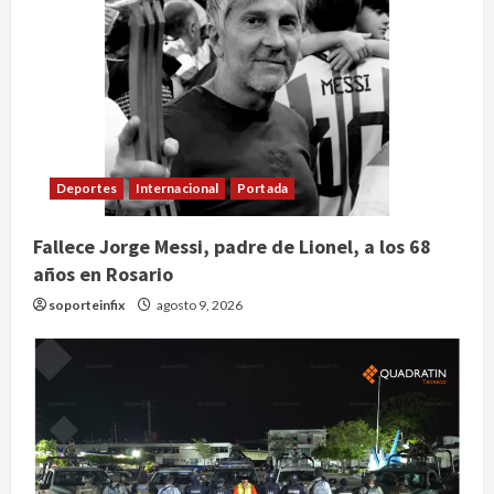
Deportes
Internacional
Portada
Fallece Jorge Messi, padre de Lionel, a los 68
años en Rosario
soporteinfix
agosto 9, 2026