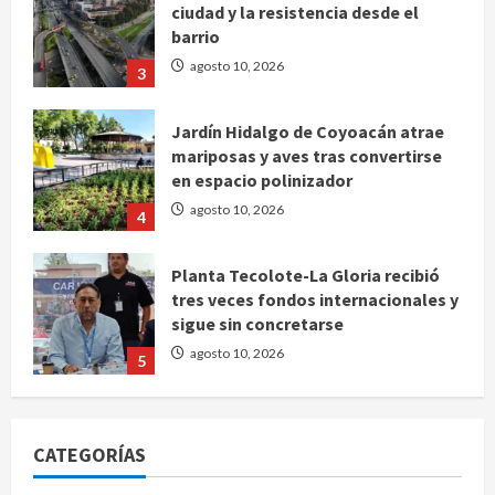
ciudad y la resistencia desde el
barrio
agosto 10, 2026
3
Jardín Hidalgo de Coyoacán atrae
mariposas y aves tras convertirse
en espacio polinizador
agosto 10, 2026
4
Planta Tecolote-La Gloria recibió
tres veces fondos internacionales y
sigue sin concretarse
agosto 10, 2026
5
Se registran 43 mil 619 aspirantes
para el examen de ingreso a la
CATEGORÍAS
UNAM