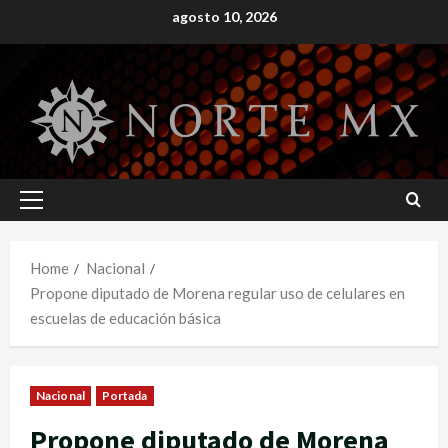
Skip
agosto 10, 2026
to
content
Primary
Menu
Home
Nacional
Propone diputado de Morena regular uso de celulares en
escuelas de educación básica
Nacional
Portada
Propone diputado de Morena