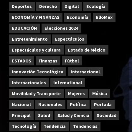
Deportes
Derecho
Digital
Ecología
ECONOMÍA Y FINANZAS
Economía
EdoMex
EDUCACIÓN
Elecciones 2024
Entretenimiento
Espectáculos
Espectáculos y cultura
Estado de México
ESTADOS
Finanzas
Fútbol
Innovación Tecnológica
Internacional
Internacionales
International
Movilidad y Transporte
Mujeres
Música
Nacional
Nacionales
Política
Portada
Principal
Salud
Salud y Ciencia
Sociedad
Tecnología
Tendencia
Tendencias