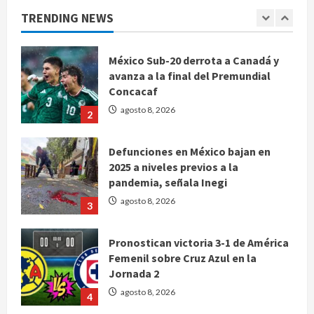
1
TRENDING NEWS
México Sub-20 derrota a Canadá y
avanza a la final del Premundial
Concacaf
agosto 8, 2026
2
Defunciones en México bajan en
2025 a niveles previos a la
pandemia, señala Inegi
agosto 8, 2026
3
Pronostican victoria 3-1 de América
Femenil sobre Cruz Azul en la
Jornada 2
agosto 8, 2026
4
De la Espriella pronuncia su primer