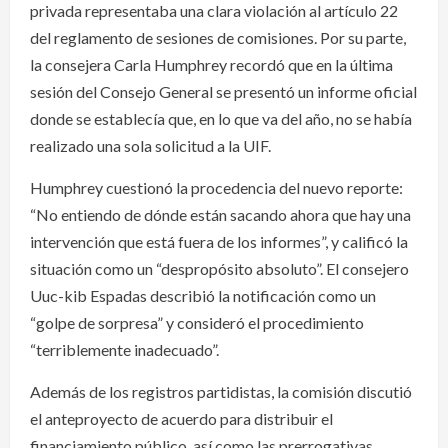
privada representaba una clara violación al artículo 22
del reglamento de sesiones de comisiones. Por su parte,
la consejera Carla Humphrey recordó que en la última
sesión del Consejo General se presentó un informe oficial
donde se establecía que, en lo que va del año, no se había
realizado una sola solicitud a la UIF.
Humphrey cuestionó la procedencia del nuevo reporte:
“No entiendo de dónde están sacando ahora que hay una
intervención que está fuera de los informes”, y calificó la
situación como un “despropósito absoluto”. El consejero
Uuc-kib Espadas describió la notificación como un
“golpe de sorpresa” y consideró el procedimiento
“terriblemente inadecuado”.
Además de los registros partidistas, la comisión discutió
el anteproyecto de acuerdo para distribuir el
financiamiento público, así como las prerrogativas