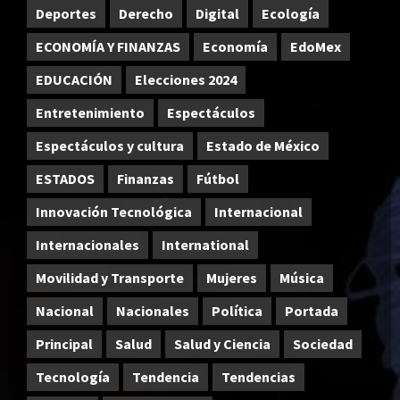
Deportes
Derecho
Digital
Ecología
ECONOMÍA Y FINANZAS
Economía
EdoMex
EDUCACIÓN
Elecciones 2024
Entretenimiento
Espectáculos
Espectáculos y cultura
Estado de México
ESTADOS
Finanzas
Fútbol
Innovación Tecnológica
Internacional
Internacionales
International
Movilidad y Transporte
Mujeres
Música
Nacional
Nacionales
Política
Portada
Principal
Salud
Salud y Ciencia
Sociedad
Tecnología
Tendencia
Tendencias