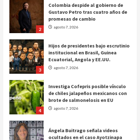
Colombia despide al gobierno de
Gustavo Petro tras cuatro años de
promesas de cambio
agosto 7, 2026
2
Hijos de presidentes bajo escrutinio
institucional en Brasil, Guinea
Ecuatorial, Angola y EE.UU.
agosto 7, 2026
3
Investiga Cofepris posible vínculo
de chiles jalapeños mexicanos con
brote de salmonelosis en EU
agosto 7, 2026
4
Ángela Buitrago señala videos
ocultados en el caso Ayotzinapa