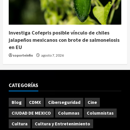
Investiga Cofepris posible vínculo de chiles
jalapeños mexicanos con brote de salmonelosis
en EU
soporteinfix
agosto 7, 2026
CATEGORÍAS
Blog
CDMX
Ciberseguridad
Cine
CIUDAD DE MEXICO
Columnas
Columnistas
Cultura
Cultura y Entretenimiento