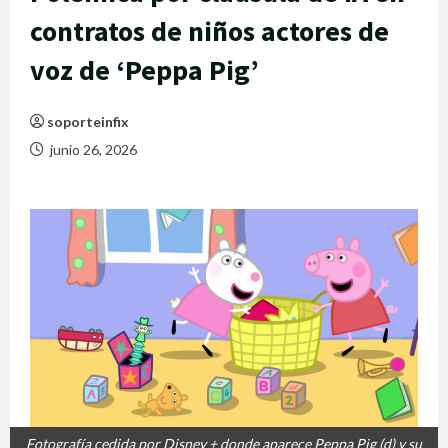
contratos de niños actores de
voz de ‘Peppa Pig’
soporteinfix
junio 26, 2026
Fotografía cedida por Disney + donde aparece Peppa Pig (d) y su