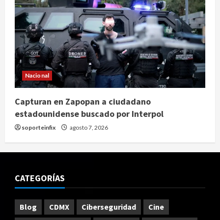
Nacional
Capturan en Zapopan a ciudadano
estadounidense buscado por Interpol
soporteinfix
agosto 7, 2026
CATEGORÍAS
Blog
CDMX
Ciberseguridad
Cine