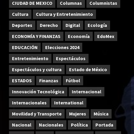
CIUDAD DE MEXICO
Columnas
Columnistas
Cultura
Cultura y Entretenimiento
Deportes
Derecho
Digital
Ecología
ECONOMÍA Y FINANZAS
Economía
EdoMex
EDUCACIÓN
Elecciones 2024
Entretenimiento
Espectáculos
Espectáculos y cultura
Estado de México
ESTADOS
Finanzas
Fútbol
Innovación Tecnológica
Internacional
Internacionales
International
Movilidad y Transporte
Mujeres
Música
Nacional
Nacionales
Política
Portada