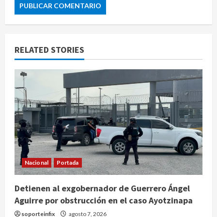
RELATED STORIES
Nacional
Portada
Detienen al exgobernador de Guerrero Ángel
Aguirre por obstrucción en el caso Ayotzinapa
soporteinfix
agosto 7, 2026