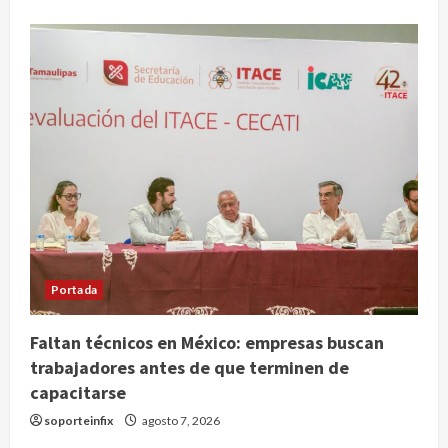
Portada
Faltan técnicos en México: empresas buscan
trabajadores antes de que terminen de
Nacional
capacitarse
SMN pronostica lluvias intensas,
soporteinfix
agosto 7, 2026
granizo y calor extremo para este 7