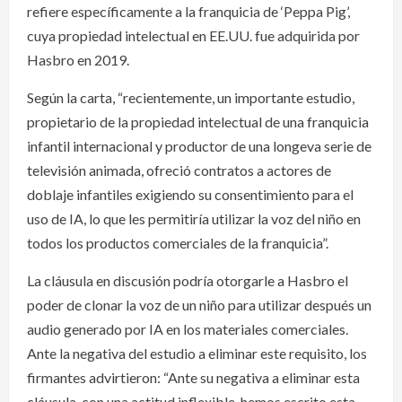
refiere específicamente a la franquicia de ‘Peppa Pig’,
cuya propiedad intelectual en EE.UU. fue adquirida por
Hasbro en 2019.
Según la carta, “recientemente, un importante estudio,
propietario de la propiedad intelectual de una franquicia
infantil internacional y productor de una longeva serie de
televisión animada, ofreció contratos a actores de
doblaje infantiles exigiendo su consentimiento para el
uso de IA, lo que les permitiría utilizar la voz del niño en
todos los productos comerciales de la franquicia”.
La cláusula en discusión podría otorgarle a Hasbro el
poder de clonar la voz de un niño para utilizar después un
audio generado por IA en los materiales comerciales.
Ante la negativa del estudio a eliminar este requisito, los
firmantes advirtieron: “Ante su negativa a eliminar esta
cláusula, con una actitud inflexible, hemos escrito esta