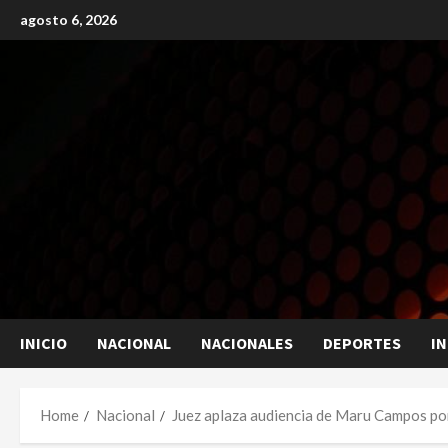
Skip
agosto 6, 2026
to
content
INICIO
NACIONAL
NACIONALES
DEPORTES
I
Home
Nacional
Juez aplaza audiencia de Maru Campos por