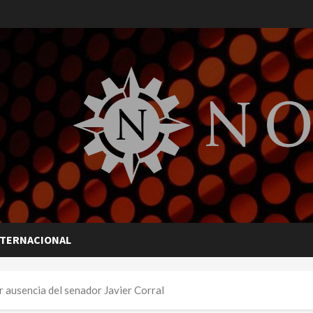
NTERNACIONAL
 ausencia del senador Javier Corral