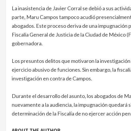
La inasistencia de Javier Corral se debió a sus activ
parte, Maru Campos tampoco acudió presencialmente a
abogados. Este proceso deriva de una impugnación pr
Fiscalía General de Justicia de la Ciudad de México 
gobernadora.
Los presuntos delitos que motivaron la investigación i
ejercicio abusivo de funciones. Sin embargo, la fisca
investigación en contra de Campos.
Durante el desarrollo del asunto, los abogados de Ma
nuevamente a la audiencia, la impugnación quedará sin
determinación de la Fiscalía de no ejercer acción pe
ABOUT THE AUTHOR