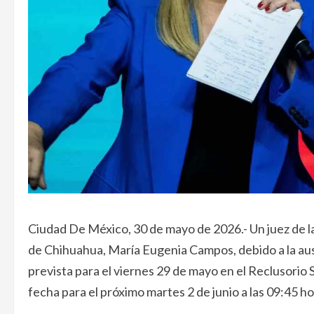
Ciudad De México, 30 de mayo de 2026.- Un juez de l
de Chihuahua, María Eugenia Campos, debido a la ause
prevista para el viernes 29 de mayo en el Reclusorio 
fecha para el próximo martes 2 de junio a las 09:45 ho