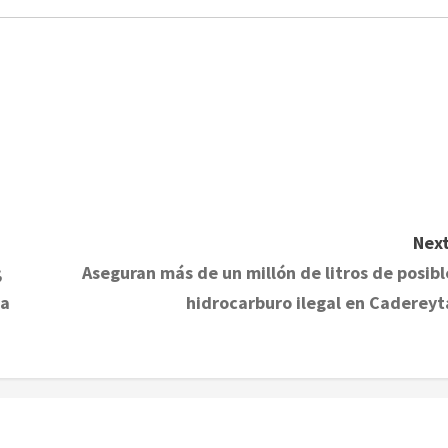
Next
;
Aseguran más de un millón de litros de posibl
ga
hidrocarburo ilegal en Cadereyt