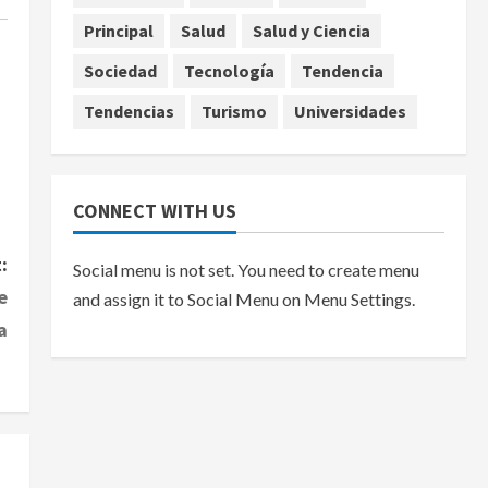
Principal
Salud
Salud y Ciencia
Sociedad
Tecnología
Tendencia
Tendencias
Turismo
Universidades
CONNECT WITH US
:
Social menu is not set. You need to create menu
e
and assign it to Social Menu on Menu Settings.
a