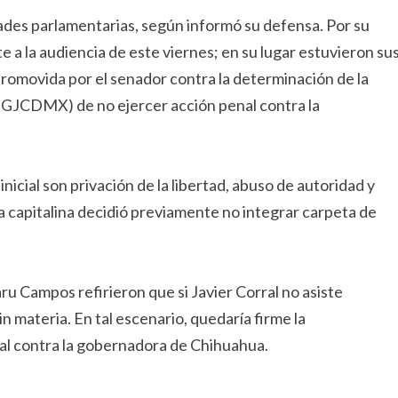
idades parlamentarias, según informó su defensa. Por su
 la audiencia de este viernes; en su lugar estuvieron su
omovida por el senador contra la determinación de la
(FGJCDMX) de no ejercer acción penal contra la
nicial son privación de la libertad, abuso de autoridad y
lía capitalina decidió previamente no integrar carpeta de
ru Campos refirieron que si Javier Corral no asiste
 materia. En tal escenario, quedaría firme la
nal contra la gobernadora de Chihuahua.