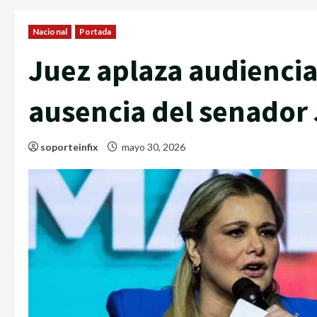
Nacional
Portada
Juez aplaza audienci
ausencia del senador 
soporteinfix
mayo 30, 2026