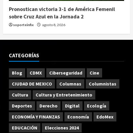
Pronostican victoria 3-1 de América Femenil
sobre Cruz Azul en la Jornada 2
soporteinfix
agosto 8, 2026
CATEGORÍAS
Blog
CDMX
Ciberseguridad
Cine
CIUDAD DE MEXICO
Columnas
Columnistas
Cultura
Cultura y Entretenimiento
Deportes
Derecho
Digital
Ecología
ECONOMÍA Y FINANZAS
Economía
EdoMex
EDUCACIÓN
Elecciones 2024