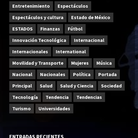
Entretenimiento
Espectáculos
Espectáculos y cultura
Estado de México
ESTADOS
Finanzas
Fútbol
Innovación Tecnológica
Internacional
Internacionales
International
Movilidad y Transporte
Mujeres
Música
Nacional
Nacionales
Política
Portada
Principal
Salud
Salud y Ciencia
Sociedad
Tecnología
Tendencia
Tendencias
Turismo
Universidades
ENTRADAS RECIENTES