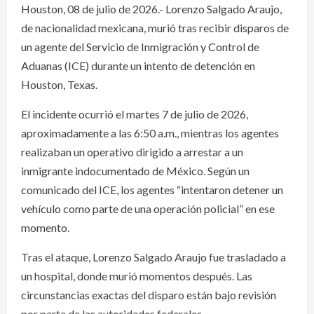
Houston, 08 de julio de 2026.- Lorenzo Salgado Araujo,
de nacionalidad mexicana, murió tras recibir disparos de
un agente del Servicio de Inmigración y Control de
Aduanas (ICE) durante un intento de detención en
Houston, Texas.
El incidente ocurrió el martes 7 de julio de 2026,
aproximadamente a las 6:50 a.m., mientras los agentes
realizaban un operativo dirigido a arrestar a un
inmigrante indocumentado de México. Según un
comunicado del ICE, los agentes “intentaron detener un
vehículo como parte de una operación policial” en ese
momento.
Tras el ataque, Lorenzo Salgado Araujo fue trasladado a
un hospital, donde murió momentos después. Las
circunstancias exactas del disparo están bajo revisión
por parte de las autoridades federales.