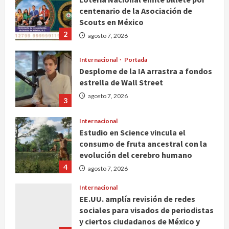
centenario de la Asociación de
Scouts en México
2
agosto 7, 2026
Internacional
Portada
Desplome de la IA arrastra a fondos
estrella de Wall Street
agosto 7, 2026
3
Internacional
Estudio en Science vincula el
consumo de fruta ancestral con la
evolución del cerebro humano
4
agosto 7, 2026
Internacional
EE.UU. amplía revisión de redes
sociales para visados de periodistas
y ciertos ciudadanos de México y