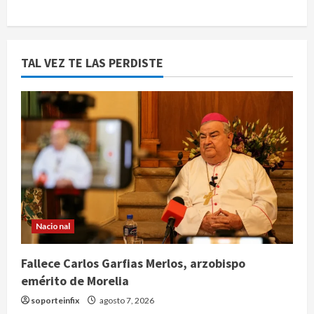
TAL VEZ TE LAS PERDISTE
Nacional
Fallece Carlos Garfias Merlos, arzobispo
emérito de Morelia
soporteinfix
agosto 7, 2026