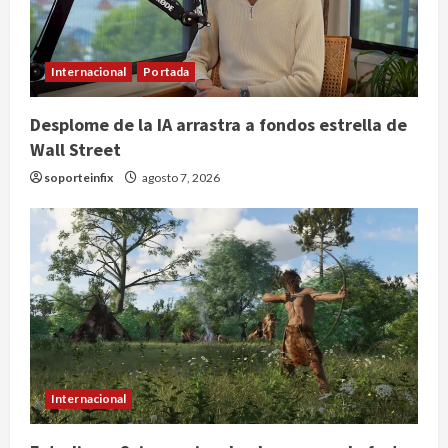
Internacional
Portada
Desplome de la IA arrastra a fondos estrella de
Wall Street
soporteinfix
agosto 7, 2026
Internacional