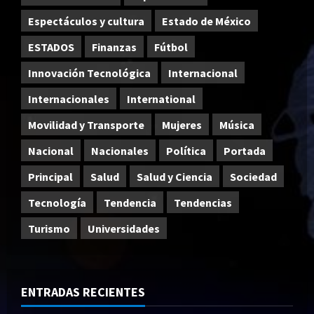
Espectáculos y cultura
Estado de México
ESTADOS
Finanzas
Fútbol
Innovación Tecnológica
Internacional
Internacionales
International
Movilidad y Transporte
Mujeres
Música
Nacional
Nacionales
Política
Portada
Principal
Salud
Salud y Ciencia
Sociedad
Tecnología
Tendencia
Tendencias
Turismo
Universidades
ENTRADAS RECIENTES