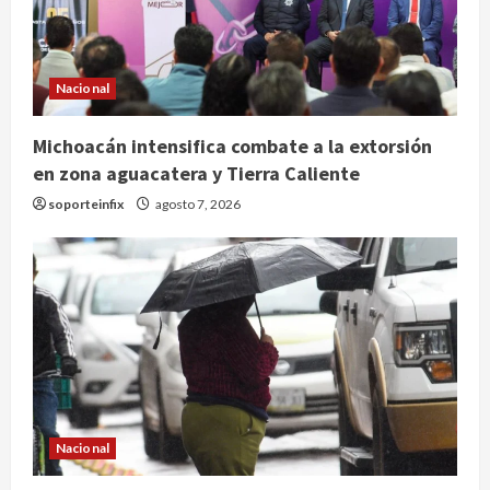
Nacional
Michoacán intensifica combate a la extorsión
en zona aguacatera y Tierra Caliente
soporteinfix
agosto 7, 2026
Nacional
Nacional
SMN pronostica lluvias intensas,