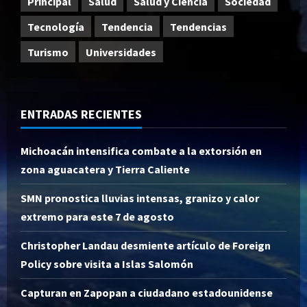
Principal
Salud
Salud y Ciencia
Sociedad
Tecnología
Tendencia
Tendencias
Turismo
Universidades
ENTRADAS RECIENTES
Michoacán intensifica combate a la extorsión en
zona aguacatera y Tierra Caliente
SMN pronostica lluvias intensas, granizo y calor
extremo para este 7 de agosto
Christopher Landau desmiente artículo de Foreign
Policy sobre visita a Islas Salomón
Capturan en Zapopan a ciudadano estadounidense