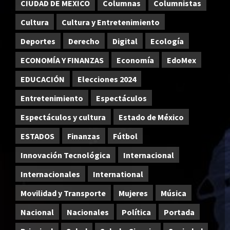
CIUDAD DE MEXICO
Columnas
Columnistas
Cultura
Cultura y Entretenimiento
Deportes
Derecho
Digital
Ecología
ECONOMÍA Y FINANZAS
Economía
EdoMex
EDUCACIÓN
Elecciones 2024
Entretenimiento
Espectáculos
Espectáculos y cultura
Estado de México
ESTADOS
Finanzas
Fútbol
Innovación Tecnológica
Internacional
Internacionales
International
Movilidad y Transporte
Mujeres
Música
Nacional
Nacionales
Política
Portada