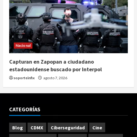
Nacional
Capturan en Zapopan a ciudadano
estadounidense buscado por Interpol
soporteinfix
agosto 7, 2026
CATEGORÍAS
Blog
CDMX
Ciberseguridad
Cine