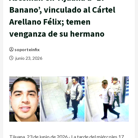
Banano’, vinculado al Cártel
Arellano Félix; temen
venganza de su hermano
soporteinfix
junio 23, 2026
Tijuana, 23 de junio de 2026.- La tarde del miércoles 17