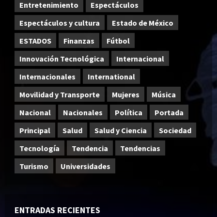
Entretenimiento
Espectáculos
Espectáculos y cultura
Estado de México
ESTADOS
Finanzas
Fútbol
Innovación Tecnológica
Internacional
Internacionales
International
Movilidad y Transporte
Mujeres
Música
Nacional
Nacionales
Política
Portada
Principal
Salud
Salud y Ciencia
Sociedad
Tecnología
Tendencia
Tendencias
Turismo
Universidades
ENTRADAS RECIENTES