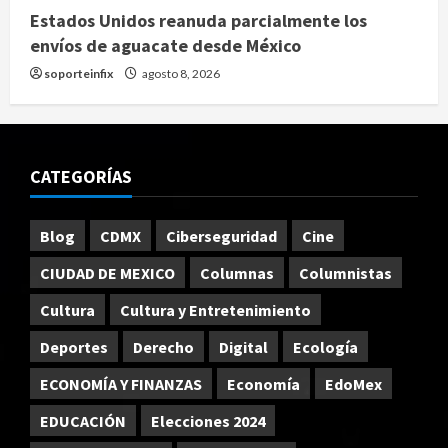
Estados Unidos reanuda parcialmente los
envíos de aguacate desde México
soporteinfix
agosto 8, 2026
CATEGORÍAS
Blog
CDMX
Ciberseguridad
Cine
CIUDAD DE MEXICO
Columnas
Columnistas
Cultura
Cultura y Entretenimiento
Deportes
Derecho
Digital
Ecología
ECONOMÍA Y FINANZAS
Economía
EdoMex
EDUCACIÓN
Elecciones 2024