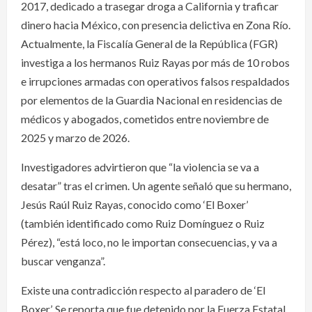
2017, dedicado a trasegar droga a California y traficar
dinero hacia México, con presencia delictiva en Zona Río.
Actualmente, la Fiscalía General de la República (FGR)
investiga a los hermanos Ruiz Rayas por más de 10 robos
e irrupciones armadas con operativos falsos respaldados
por elementos de la Guardia Nacional en residencias de
médicos y abogados, cometidos entre noviembre de
2025 y marzo de 2026.
Investigadores advirtieron que “la violencia se va a
desatar” tras el crimen. Un agente señaló que su hermano,
Jesús Raúl Ruiz Rayas, conocido como ‘El Boxer’
(también identificado como Ruiz Domínguez o Ruiz
Pérez), “está loco, no le importan consecuencias, y va a
buscar venganza”.
Existe una contradicción respecto al paradero de ‘El
Boxer’. Se reporta que fue detenido por la Fuerza Estatal