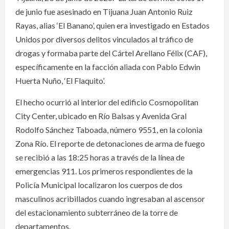
de junio fue asesinado en Tijuana Juan Antonio Ruiz
Rayas, alias ‘El Banano’, quien era investigado en Estados
Unidos por diversos delitos vinculados al tráfico de
drogas y formaba parte del Cártel Arellano Félix (CAF),
específicamente en la facción aliada con Pablo Edwin
Huerta Nuño, ‘El Flaquito’.
El hecho ocurrió al interior del edificio Cosmopolitan
City Center, ubicado en Río Balsas y Avenida Gral
Rodolfo Sánchez Taboada, número 9551, en la colonia
Zona Río. El reporte de detonaciones de arma de fuego
se recibió a las 18:25 horas a través de la línea de
emergencias 911. Los primeros respondientes de la
Policía Municipal localizaron los cuerpos de dos
masculinos acribillados cuando ingresaban al ascensor
del estacionamiento subterráneo de la torre de
departamentos.