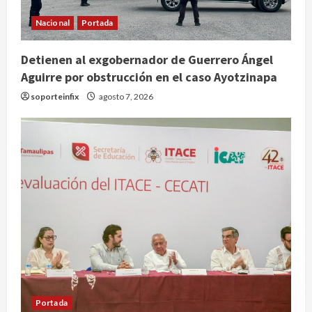
Nacional
Portada
Detienen al exgobernador de Guerrero Ángel
Aguirre por obstrucción en el caso Ayotzinapa
soporteinfix
agosto 7, 2026
Portada