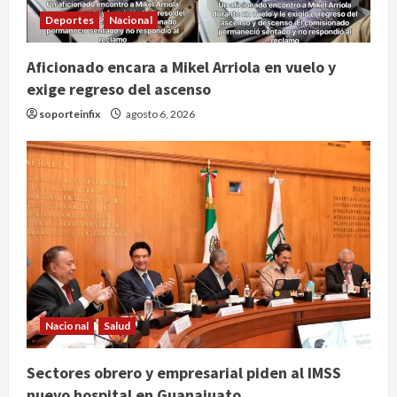
Deportes
Nacional
Aficionado encara a Mikel Arriola en vuelo y
exige regreso del ascenso
soporteinfix
agosto 6, 2026
Nacional
Salud
Sectores obrero y empresarial piden al IMSS
nuevo hospital en Guanajuato