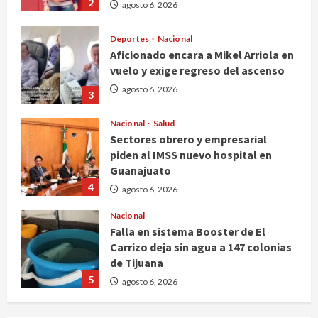
2
agosto 6, 2026
Deportes
Nacional
Aficionado encara a Mikel Arriola en
vuelo y exige regreso del ascenso
agosto 6, 2026
3
Nacional
Salud
Sectores obrero y empresarial
piden al IMSS nuevo hospital en
Guanajuato
4
agosto 6, 2026
Nacional
Falla en sistema Booster de El
Carrizo deja sin agua a 147 colonias
de Tijuana
5
agosto 6, 2026
Nacional