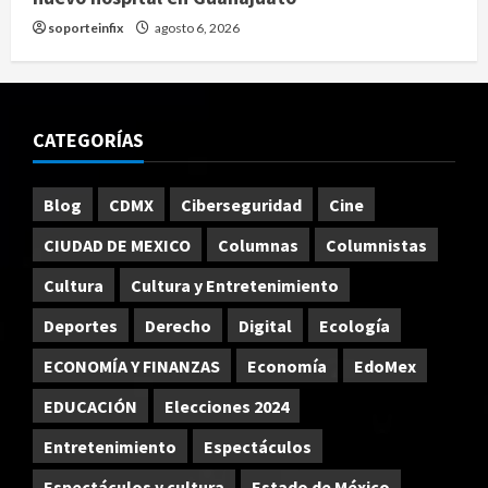
soporteinfix
agosto 6, 2026
CATEGORÍAS
Blog
CDMX
Ciberseguridad
Cine
CIUDAD DE MEXICO
Columnas
Columnistas
Cultura
Cultura y Entretenimiento
Deportes
Derecho
Digital
Ecología
ECONOMÍA Y FINANZAS
Economía
EdoMex
EDUCACIÓN
Elecciones 2024
Entretenimiento
Espectáculos
Espectáculos y cultura
Estado de México