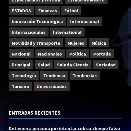
ESTADOS
Finanzas
Fútbol
Innovación Tecnológica
Internacional
Internacionales
International
Movilidad y Transporte
Mujeres
Música
Nacional
Nacionales
Política
Portada
Principal
Salud
Salud y Ciencia
Sociedad
Tecnología
Tendencia
Tendencias
Turismo
Universidades
ENTRADAS RECIENTES
Detienen a persona por intentar cobrar cheque falso