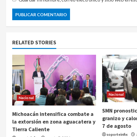
RELATED STORIES
Nacional
Nacional
SMN pronostica
Michoacán intensifica combate a
granizo y cal
la extorsión en zona aguacatera y
7 de agosto
Tierra Caliente
soporteinfix