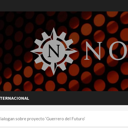
NTERNACIONAL
ialogan sobre proyecto ‘Guerrero del Futuro’