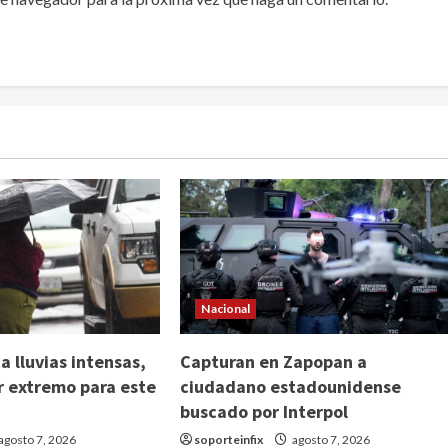
Nacional
 lluvias intensas,
Capturan en Zapopan a
or extremo para este
ciudadano estadounidense
buscado por Interpol
agosto 7, 2026
soporteinfix
agosto 7, 2026