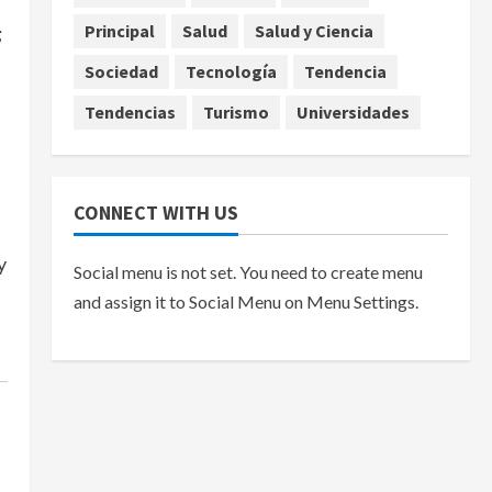
Principal
Salud
Salud y Ciencia
;
Sociedad
Tecnología
Tendencia
Tendencias
Turismo
Universidades
e
CONNECT WITH US
y
Social menu is not set. You need to create menu
and assign it to Social Menu on Menu Settings.