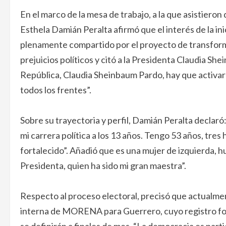
En el marco de la mesa de trabajo, a la que asistiero
Esthela Damián Peralta afirmó que el interés de la in
plenamente compartido por el proyecto de transformac
prejuicios políticos y citó a la Presidenta Claudia S
República, Claudia Sheinbaum Pardo, hay que activar
todos los frentes”.
Sobre su trayectoria y perfil, Damián Peralta declaró:
mi carrera política a los 13 años. Tengo 53 años, tres
fortalecido”. Añadió que es una mujer de izquierda, hu
Presidenta, quien ha sido mi gran maestra”.
Respecto al proceso electoral, precisó que actualm
interna de MORENA para Guerrero, cuyo registro forma