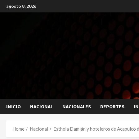
Skip
agosto 8, 2026
to
content
INICIO
NACIONAL
NACIONALES
DEPORTES
I
Home
Nacional
Esthela Damián y hoteleros de Acapulco d