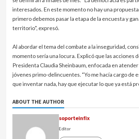
se definirán a finales de mes. “La democracia es par
interesados. En este momento no hay una propuesta 
primero debemos pasar la etapa de la encuesta y gana
territorio”, expresó.
Al abordar el tema del combate a la inseguridad, co
momento sería una locura. Explicó que las acciones d
Presidenta Claudia Sheinbaum, enfocada en atender la
jóvenes primo-delincuentes. “Yo me hacía cargo de es
que inventar nada, hay que ejecutar lo que ya está p
ABOUT THE AUTHOR
soporteinfix
Editor