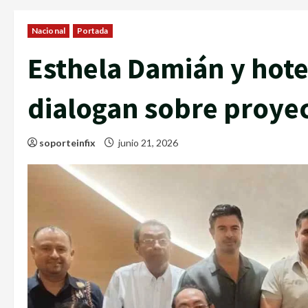
Nacional
Portada
Esthela Damián y hote
dialogan sobre proyec
soporteinfix
junio 21, 2026