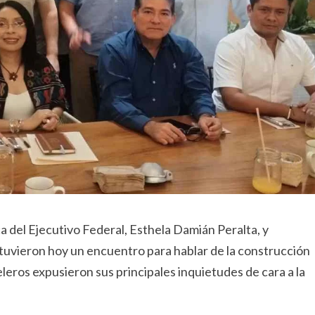
ca del Ejecutivo Federal, Esthela Damián Peralta, y
stuvieron hoy un encuentro para hablar de la construcción
eleros expusieron sus principales inquietudes de cara a la