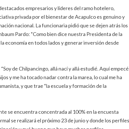
n destacados empresarios y líderes del ramo hotelero,
iciativa privada por el bienestar de Acapulco es genuino y
ión nacional. La funcionaria pidió que se dejen atrás los
heinbaum Pardo: “Como bien dice nuestra Presidenta de la
 la economía en todos lados y generar inversión desde
 “Soy de Chilpancingo, allá nací y allá estudié. Aquí empecé
 hijos y me ha tocado nadar contra la marea, lo cual me ha
manista, y que trae “la escuela y formación de la
ente se encuentra concentrada al 100% en la encuesta
l se realizará el próximo 23 de junio y donde los perfile