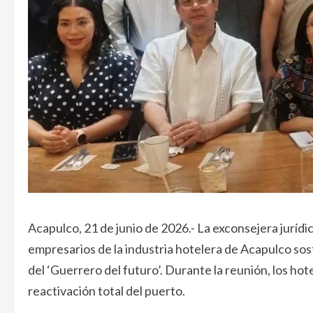
Acapulco, 21 de junio de 2026.- La exconsejera jurídi
empresarios de la industria hotelera de Acapulco so
del ‘Guerrero del futuro’. Durante la reunión, los hot
reactivación total del puerto.