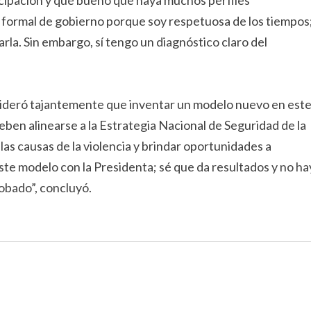
ticipación y qué bueno que haya muchos perfiles
formal de gobierno porque soy respetuosa de los tiempos
rla. Sin embargo, sí tengo un diagnóstico claro del
nsideró tajantemente que inventar un modelo nuevo en est
eben alinearse a la Estrategia Nacional de Seguridad de la
s causas de la violencia y brindar oportunidades a
te modelo con la Presidenta; sé que da resultados y no ha
robado”, concluyó.