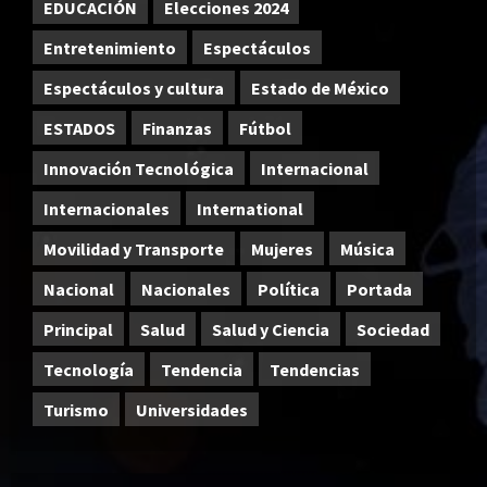
EDUCACIÓN
Elecciones 2024
Entretenimiento
Espectáculos
Espectáculos y cultura
Estado de México
ESTADOS
Finanzas
Fútbol
Innovación Tecnológica
Internacional
Internacionales
International
Movilidad y Transporte
Mujeres
Música
Nacional
Nacionales
Política
Portada
Principal
Salud
Salud y Ciencia
Sociedad
Tecnología
Tendencia
Tendencias
Turismo
Universidades