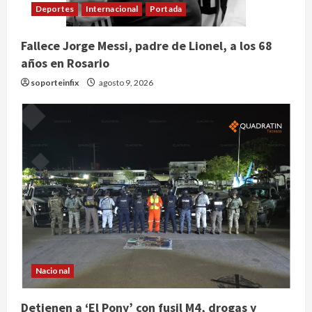
Deportes
Internacional
Portada
Fallece Jorge Messi, padre de Lionel, a los 68
años en Rosario
soporteinfix
agosto 9, 2026
Nacional
Detienen a ‘El Pony’ con fusil M4, drogas y