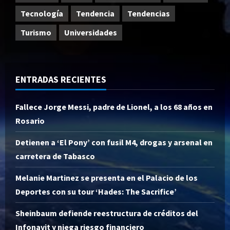
Tecnología
Tendencia
Tendencias
Turismo
Universidades
ENTRADAS RECIENTES
Fallece Jorge Messi, padre de Lionel, a los 68 años en
Rosario
Detienen a ‘El Pony’ con fusil M4, drogas y arsenal en
carretera de Tabasco
Melanie Martinez se presenta en el Palacio de los
Deportes con su tour ‘Hades: The Sacrifice’
Sheinbaum defiende reestructura de créditos del
Infonavit y niega riesgo financiero