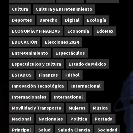
Cultura
Cultura y Entretenimiento
Deportes
Derecho
Digital
Ecología
ECONOMÍA Y FINANZAS
Economía
EdoMex
EDUCACIÓN
Elecciones 2024
Entretenimiento
Espectáculos
Espectáculos y cultura
Estado de México
ESTADOS
Finanzas
Fútbol
Innovación Tecnológica
Internacional
Internacionales
International
Movilidad y Transporte
Mujeres
Música
Nacional
Nacionales
Política
Portada
Principal
Salud
Salud y Ciencia
Sociedad