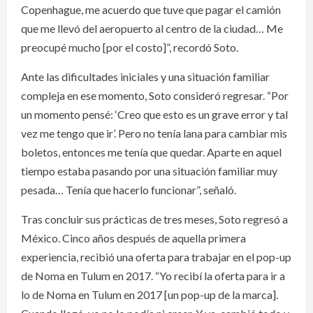
Copenhague, me acuerdo que tuve que pagar el camión
que me llevó del aeropuerto al centro de la ciudad… Me
preocupé mucho [por el costo]”, recordó Soto.
Ante las dificultades iniciales y una situación familiar
compleja en ese momento, Soto consideró regresar. “Por
un momento pensé: ‘Creo que esto es un grave error y tal
vez me tengo que ir’. Pero no tenía lana para cambiar mis
boletos, entonces me tenía que quedar. Aparte en aquel
tiempo estaba pasando por una situación familiar muy
pesada… Tenía que hacerlo funcionar”, señaló.
Tras concluir sus prácticas de tres meses, Soto regresó a
México. Cinco años después de aquella primera
experiencia, recibió una oferta para trabajar en el pop-up
de Noma en Tulum en 2017. “Yo recibí la oferta para ir a
lo de Noma en Tulum en 2017 [un pop-up de la marca].