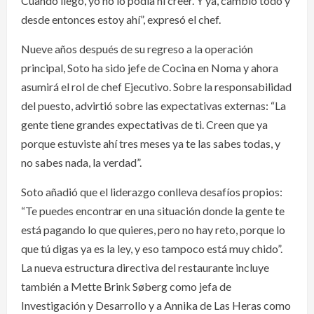
Cuando llegó, yo no lo podía ni creer. Y ya, cambió todo y
desde entonces estoy ahí”, expresó el chef.
Nueve años después de su regreso a la operación
principal, Soto ha sido jefe de Cocina en Noma y ahora
asumirá el rol de chef Ejecutivo. Sobre la responsabilidad
del puesto, advirtió sobre las expectativas externas: “La
gente tiene grandes expectativas de ti. Creen que ya
porque estuviste ahí tres meses ya te las sabes todas, y
no sabes nada, la verdad”.
Soto añadió que el liderazgo conlleva desafíos propios:
“Te puedes encontrar en una situación donde la gente te
está pagando lo que quieres, pero no hay reto, porque lo
que tú digas ya es la ley, y eso tampoco está muy chido”.
La nueva estructura directiva del restaurante incluye
también a Mette Brink Søberg como jefa de
Investigación y Desarrollo y a Annika de Las Heras como