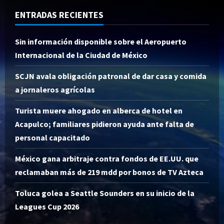
ENTRADAS RECIENTES
Sin información disponible sobre el Aeropuerto
Internacional de la Ciudad de México
SCJN avala obligación patronal de dar casa y comida
a jornaleros agrícolas
Turista muere ahogado en alberca de hotel en
Acapulco; familiares pidieron ayuda ante falta de
personal capacitado
México gana arbitraje contra fondos de EE.UU. que
reclamaban más de 219 mdd por bonos de TV Azteca
Toluca golea a Seattle Sounders en su inicio de la
Leagues Cup 2026