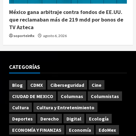
México gana arbitraje contra fondos de EE.UU.
que reclamaban más de 219 mdd por bonos de
TV Azteca
soporteinfix
agosto 6, 2026
CATEGORÍAS
Blog
CDMX
Ciberseguridad
Cine
CIUDAD DE MEXICO
Columnas
Columnistas
Cultura
Cultura y Entretenimiento
Deportes
Derecho
Digital
Ecología
ECONOMÍA Y FINANZAS
Economía
EdoMex