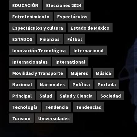
EDUCACIÓN
Elecciones 2024
Entretenimiento
Espectáculos
Espectáculos y cultura
Estado de México
ESTADOS
Finanzas
Fútbol
Innovación Tecnológica
Internacional
Internacionales
International
Movilidad y Transporte
Mujeres
Música
Nacional
Nacionales
Política
Portada
Principal
Salud
Salud y Ciencia
Sociedad
Tecnología
Tendencia
Tendencias
Turismo
Universidades