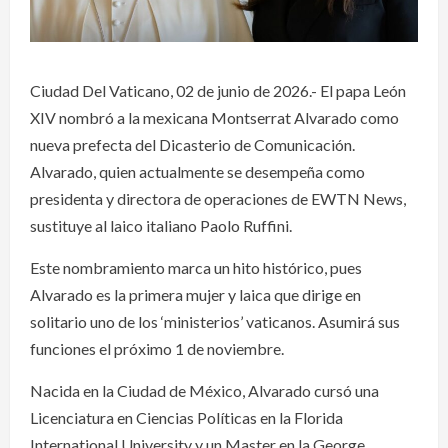
Ciudad Del Vaticano, 02 de junio de 2026.- El papa León
XIV nombró a la mexicana Montserrat Alvarado como
nueva prefecta del Dicasterio de Comunicación.
Alvarado, quien actualmente se desempeña como
presidenta y directora de operaciones de EWTN News,
sustituye al laico italiano Paolo Ruffini.
Este nombramiento marca un hito histórico, pues
Alvarado es la primera mujer y laica que dirige en
solitario uno de los ‘ministerios’ vaticanos. Asumirá sus
funciones el próximo 1 de noviembre.
Nacida en la Ciudad de México, Alvarado cursó una
Licenciatura en Ciencias Políticas en la Florida
International University y un Master en la George