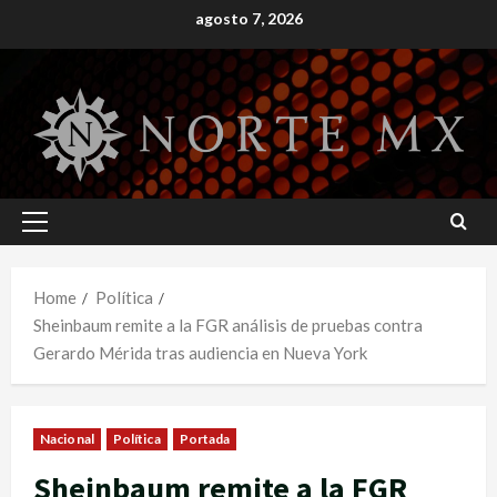
Skip
agosto 7, 2026
to
content
Primary
Menu
Home
Política
Sheinbaum remite a la FGR análisis de pruebas contra
Gerardo Mérida tras audiencia en Nueva York
Nacional
Política
Portada
Sheinbaum remite a la FGR