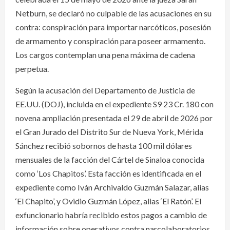
Netburn, se declaró no culpable de las acusaciones en su
contra: conspiración para importar narcóticos, posesión
de armamento y conspiración para poseer armamento.
Los cargos contemplan una pena máxima de cadena
perpetua.
Según la acusación del Departamento de Justicia de
EE.UU. (DOJ), incluida en el expediente S9 23 Cr. 180 con
novena ampliación presentada el 29 de abril de 2026 por
el Gran Jurado del Distrito Sur de Nueva York, Mérida
Sánchez recibió sobornos de hasta 100 mil dólares
mensuales de la facción del Cártel de Sinaloa conocida
como ‘Los Chapitos’. Esta facción es identificada en el
expediente como Iván Archivaldo Guzmán Salazar, alias
‘El Chapito’, y Ovidio Guzmán López, alias ‘El Ratón’. El
exfuncionario habría recibido estos pagos a cambio de
información sobre operativos contra narcolaboratorios.