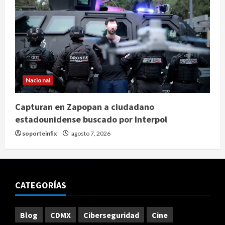
Nacional
Capturan en Zapopan a ciudadano
estadounidense buscado por Interpol
soporteinfix
agosto 7, 2026
CATEGORÍAS
Blog
CDMX
Ciberseguridad
Cine