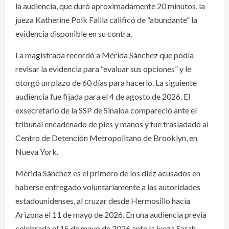
la audiencia, que duró aproximadamente 20 minutos, la
jueza Katherine Polk Failla calificó de “abundante” la
evidencia disponible en su contra.
La magistrada recordó a Mérida Sánchez que podía
revisar la evidencia para “evaluar sus opciones” y le
otorgó un plazo de 60 días para hacerlo. La siguiente
audiencia fue fijada para el 4 de agosto de 2026. El
exsecretario de la SSP de Sinaloa compareció ante el
tribunal encadenado de pies y manos y fue trasladado al
Centro de Detención Metropolitano de Brooklyn, en
Nueva York.
Mérida Sánchez es el primero de los diez acusados en
haberse entregado voluntariamente a las autoridades
estadounidenses, al cruzar desde Hermosillo hacia
Arizona el 11 de mayo de 2026. En una audiencia previa
celebrada el 15 de mayo de 2026 ante la jueza Sarah