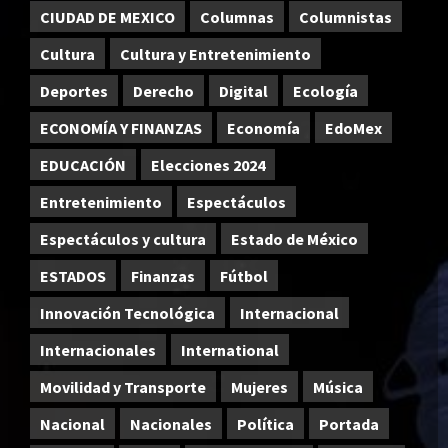
CIUDAD DE MEXICO
Columnas
Columnistas
Cultura
Cultura y Entretenimiento
Deportes
Derecho
Digital
Ecología
ECONOMÍA Y FINANZAS
Economía
EdoMex
EDUCACIÓN
Elecciones 2024
Entretenimiento
Espectáculos
Espectáculos y cultura
Estado de México
ESTADOS
Finanzas
Fútbol
Innovación Tecnológica
Internacional
Internacionales
International
Movilidad y Transporte
Mujeres
Música
Nacional
Nacionales
Política
Portada