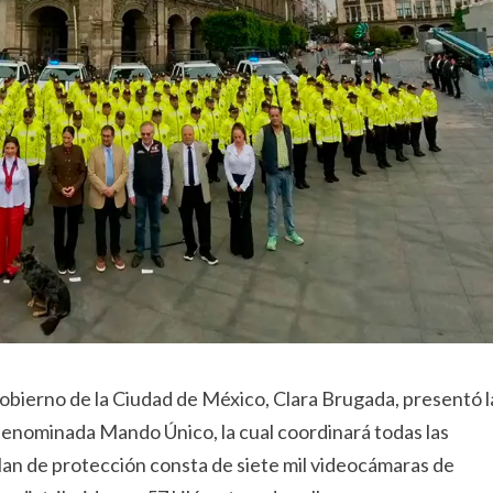
obierno de la Ciudad de México, Clara Brugada, presentó l
 denominada Mando Único, la cual coordinará todas las
lan de protección consta de siete mil videocámaras de