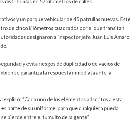
as distribuidas en 57 kilómetros de calles.
ativos y un parque vehicular de 45 patrullas nuevas. Este
tro de cinco kilómetros cuadrados por el que transitan
autoridades designaron al inspector jefe Juan Luis Amaro
ado.
eguridad y evita riesgos de duplicidad o de vacíos de
ambién se garantiza la respuesta inmediata ante la
ia explicó: “Cada uno de los elementos adscritos a esta
 es parte de su uniforme, para que cualquiera pueda
 se pierde entre el tumulto de la gente”.