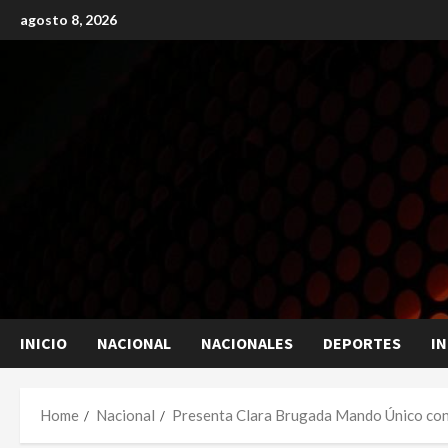
Skip
agosto 8, 2026
to
content
INICIO
NACIONAL
NACIONALES
DEPORTES
I
Home
Nacional
Presenta Clara Brugada Mando Único con 