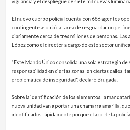
vigilancia y el despliegue de siete mil nuevas luminari
El nuevo cuerpo policial cuenta con 686 agentes oper
contingente asumió la tarea de resguardar un períme
diariamente cerca de tres millones de personas. Las 
López como el director a cargo de este sector unific
“Este Mando Único consolida una sola estrategia de s
responsabilidad en ciertas zonas, en ciertas calles, t
problemática de inseguridad”, declaró Brugada.
Sobre la identificación de los elementos, la mandatar
nueva unidad van a portar una chamarra amarilla, que
identificarlos rápidamente porque el azul de la policía