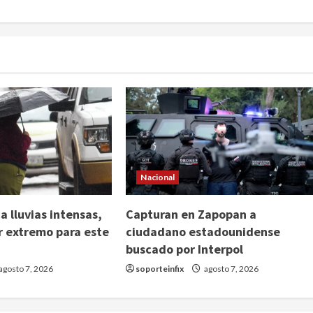
Nacional
 lluvias intensas,
Capturan en Zapopan a
or extremo para este
ciudadano estadounidense
buscado por Interpol
agosto 7, 2026
soporteinfix
agosto 7, 2026