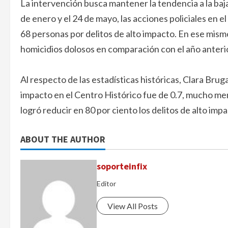
La intervención busca mantener la tendencia a la baja 
de enero y el 24 de mayo, las acciones policiales en e
68 personas por delitos de alto impacto. En ese mism
homicidios dolosos en comparación con el año anteri
Al respecto de las estadísticas históricas, Clara Brug
impacto en el Centro Histórico fue de 0.7, mucho meno
logró reducir en 80 por ciento los delitos de alto im
ABOUT THE AUTHOR
soporteinfix
Editor
View All Posts