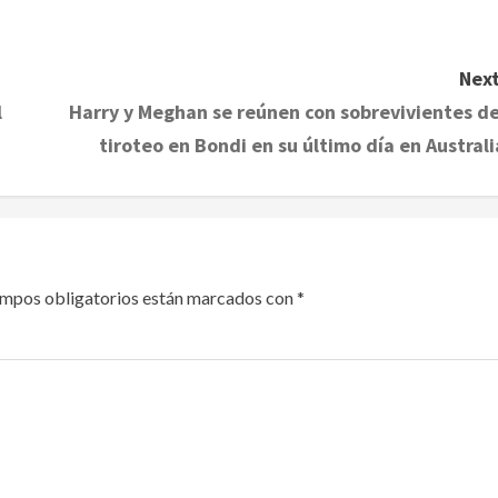
Next
l
Harry y Meghan se reúnen con sobrevivientes de
tiroteo en Bondi en su último día en Australi
ampos obligatorios están marcados con
*