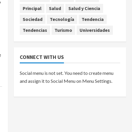
o
Principal
Salud
Salud y Ciencia
Sociedad
Tecnología
Tendencia
Tendencias
Turismo
Universidades
e
CONNECT WITH US
Social menu is not set. You need to create menu
and assign it to Social Menu on Menu Settings.