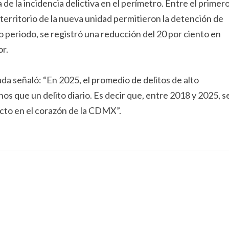
de la incidencia delictiva en el perímetro. Entre el primer
l territorio de la nueva unidad permitieron la detención de
o periodo, se registró una reducción del 20 por ciento en
or.
ada señaló: “En 2025, el promedio de delitos de alto
s que un delito diario. Es decir que, entre 2018 y 2025, s
pacto en el corazón de la CDMX”.