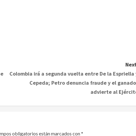
Next
te
Colombia irá a segunda vuelta entre De la Espriella 
Cepeda; Petro denuncia fraude y el ganado
advierte al Ejércit
ampos obligatorios están marcados con
*