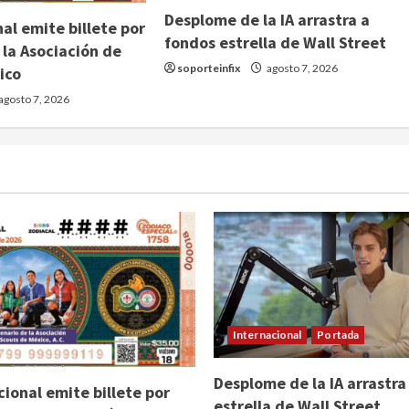
Desplome de la IA arrastra a
al emite billete por
fondos estrella de Wall Street
 la Asociación de
soporteinfix
agosto 7, 2026
ico
agosto 7, 2026
Internacional
Portada
Desplome de la IA arrastra
cional emite billete por
estrella de Wall Street