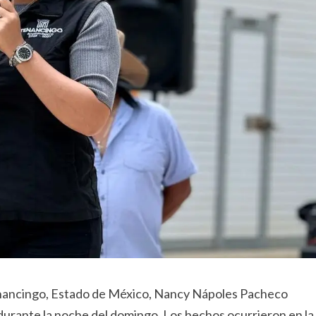
Tenancingo, Estado de México, Nancy Nápoles Pacheco
durante la noche del domingo. Los hechos ocurrieron en la