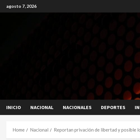
Skip
agosto 7, 2026
to
content
INICIO
NACIONAL
NACIONALES
DEPORTES
I
Home
Nacional
Reportan privación de libertad y posible 