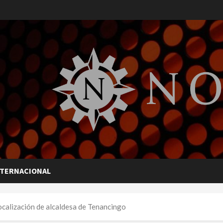
NTERNACIONAL
localización de alcaldesa de Tenancingo