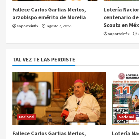
Fallece Carlos Garfias Merlos,
Lotería Nacion
arzobispo emérito de Morelia
centenario de
Scouts en Méx
soporteinfix
agosto 7, 2026
soporteinfix
TAL VEZ TE LAS PERDISTE
Nacional
Nacional
Fallece Carlos Garfias Merlos,
Lotería Na