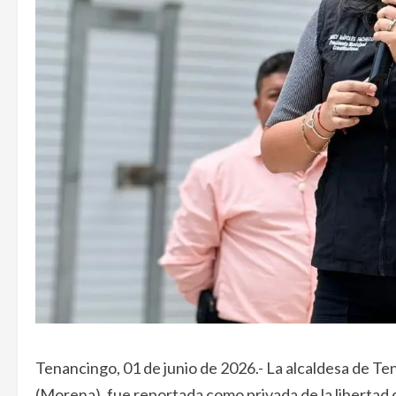
Tenancingo, 01 de junio de 2026.- La alcaldesa de 
(Morena), fue reportada como privada de la libertad 