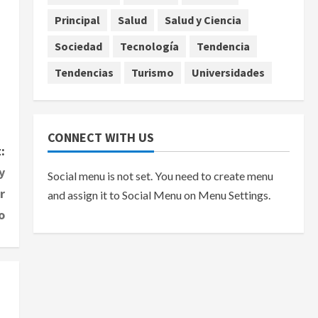
Principal
Salud
Salud y Ciencia
agosto 7, 2026
Sociedad
Tecnología
Tendencia
Tendencias
Turismo
Universidades
CONNECT WITH US
:
y
Social menu is not set. You need to create menu
r
and assign it to Social Menu on Menu Settings.
o