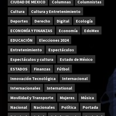
CIUDAD DE MEXICO
Columnas
Columnistas
Cultura
Cultura y Entretenimiento
Deportes
Derecho
Digital
Ecología
ECONOMÍA Y FINANZAS
Economía
EdoMex
EDUCACIÓN
Elecciones 2024
Entretenimiento
Espectáculos
Espectáculos y cultura
Estado de México
ESTADOS
Finanzas
Fútbol
Innovación Tecnológica
Internacional
Internacionales
International
Movilidad y Transporte
Mujeres
Música
Nacional
Nacionales
Política
Portada