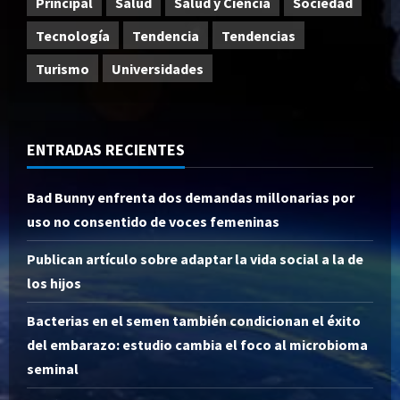
Principal
Salud
Salud y Ciencia
Sociedad
Tecnología
Tendencia
Tendencias
Turismo
Universidades
ENTRADAS RECIENTES
Bad Bunny enfrenta dos demandas millonarias por
uso no consentido de voces femeninas
Publican artículo sobre adaptar la vida social a la de
los hijos
Bacterias en el semen también condicionan el éxito
del embarazo: estudio cambia el foco al microbioma
seminal