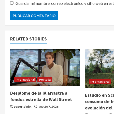
Guardar mi nombre, correo electrónico y sitio web en es
RELATED STORIES
Internacional
Portada
Internacional
Desplome de la IA arrastra a
Estudio en Sci
fondos estrella de Wall Street
consumo de fr
soporteinfix
agosto 7, 2026
evolución del