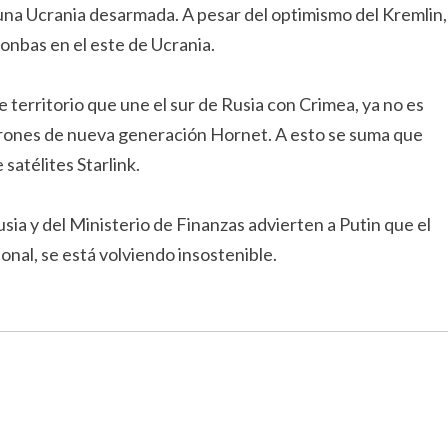
una Ucrania desarmada. A pesar del optimismo del Kremlin,
onbas en el este de Ucrania.
de territorio que une el sur de Rusia con Crimea, ya no es
drones de nueva generación Hornet. A esto se suma que
 satélites Starlink.
ia y del Ministerio de Finanzas advierten a Putin que el
onal, se está volviendo insostenible.