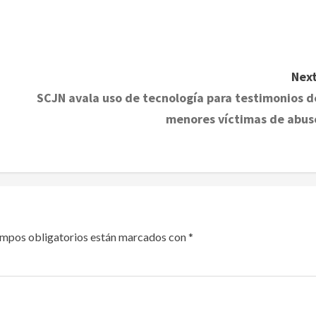
Next
SCJN avala uso de tecnología para testimonios d
menores víctimas de abus
ampos obligatorios están marcados con
*