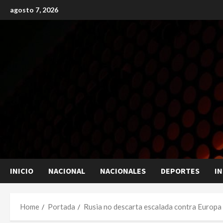
Skip
agosto 7, 2026
to
content
INICIO
NACIONAL
NACIONALES
DEPORTES
I
Home
Portada
Rusia no descarta escalada contra Europa 