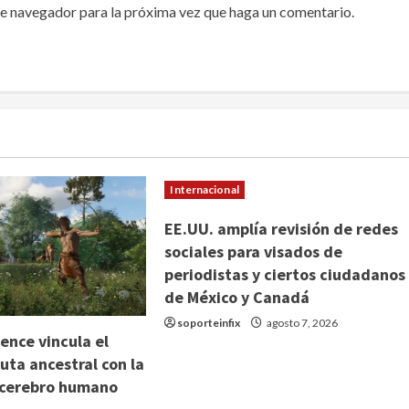
te navegador para la próxima vez que haga un comentario.
Internacional
EE.UU. amplía revisión de redes
sociales para visados de
periodistas y ciertos ciudadanos
de México y Canadá
soporteinfix
agosto 7, 2026
ence vincula el
uta ancestral con la
 cerebro humano