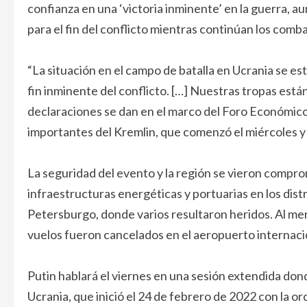
confianza en una ‘victoria inminente’ en la guerra, 
para el fin del conflicto mientras continúan los comb
“La situación en el campo de batalla en Ucrania se e
fin inminente del conflicto. […] Nuestras tropas está
declaraciones se dan en el marco del Foro Económico
importantes del Kremlin, que comenzó el miércoles y 
La seguridad del evento y la región se vieron compr
infraestructuras energéticas y portuarias en los dist
Petersburgo, donde varios resultaron heridos. Al me
vuelos fueron cancelados en el aeropuerto internaci
Putin hablará el viernes en una sesión extendida dond
Ucrania, que inició el 24 de febrero de 2022 con la 