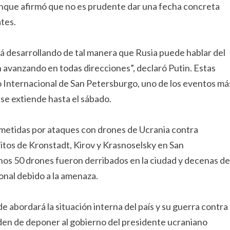
aunque afirmó que no es prudente dar una fecha concreta
ates.
stá desarrollando de tal manera que Rusia puede hablar del
n avanzando en todas direcciones”, declaró Putin. Estas
 Internacional de San Petersburgo, uno de los eventos má
se extiende hasta el sábado.
ometidas por ataques con drones de Ucrania contra
ritos de Kronstadt, Kirov y Krasnoselsky en San
nos 50 drones fueron derribados en la ciudad y decenas de
onal debido a la amenaza.
e abordará la situación interna del país y su guerra contra
orden de deponer al gobierno del presidente ucraniano