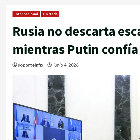
Internacional
Portada
Rusia no descarta esc
mientras Putin confía
soporteinfix
junio 4, 2026