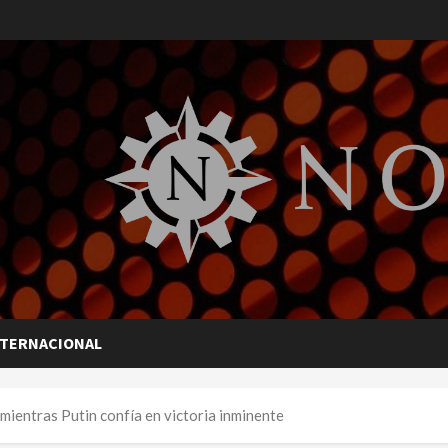
NTERNACIONAL
mientras Putin confía en victoria inminente