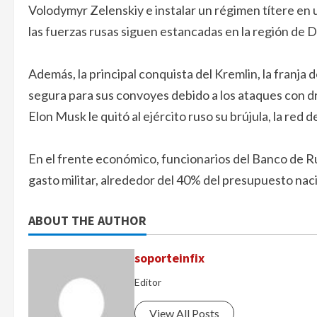
Volodymyr Zelenskiy e instalar un régimen títere en 
las fuerzas rusas siguen estancadas en la región de D
Además, la principal conquista del Kremlin, la franja 
segura para sus convoyes debido a los ataques con 
Elon Musk le quitó al ejército ruso su brújula, la red de
En el frente económico, funcionarios del Banco de Rus
gasto militar, alrededor del 40% del presupuesto naci
ABOUT THE AUTHOR
soporteinfix
Editor
View All Posts