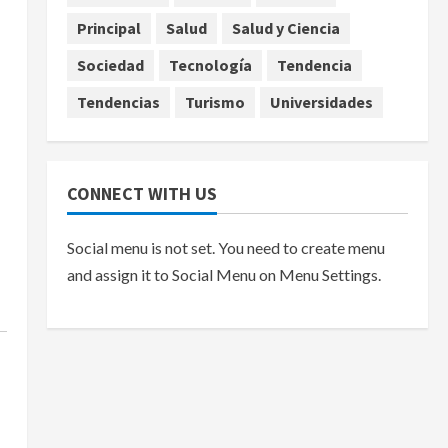
Principal
Salud
Salud y Ciencia
agosto 7, 2026
Sociedad
Tecnología
Tendencia
Tendencias
Turismo
Universidades
CONNECT WITH US
Social menu is not set. You need to create menu
and assign it to Social Menu on Menu Settings.