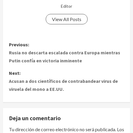
Editor
View All Posts
P
Previous:
o
Rusia no descarta escalada contra Europa mientras
Putin confía en victoria inminente
s
Next:
t
Acusan a dos científicos de contrabandear virus de
viruela del mono a EE.UU.
n
a
v
Deja un comentario
i
Tu dirección de correo electrónico no será publicada.
Los