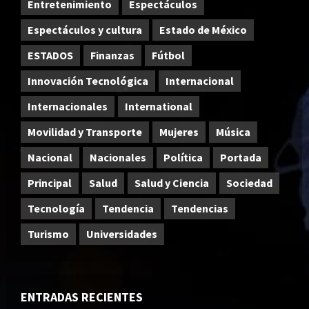
Entretenimiento
Espectáculos
Espectáculos y cultura
Estado de México
ESTADOS
Finanzas
Fútbol
Innovación Tecnológica
Internacional
Internacionales
International
Movilidad y Transporte
Mujeres
Música
Nacional
Nacionales
Política
Portada
Principal
Salud
Salud y Ciencia
Sociedad
Tecnología
Tendencia
Tendencias
Turismo
Universidades
ENTRADAS RECIENTES