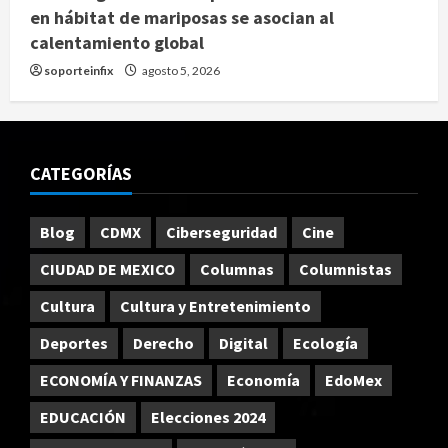
en hábitat de mariposas se asocian al
calentamiento global
soporteinfix
agosto 5, 2026
CATEGORÍAS
Blog
CDMX
Ciberseguridad
Cine
CIUDAD DE MEXICO
Columnas
Columnistas
Cultura
Cultura y Entretenimiento
Deportes
Derecho
Digital
Ecología
ECONOMÍA Y FINANZAS
Economía
EdoMex
EDUCACIÓN
Elecciones 2024