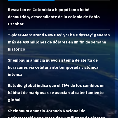
Rescatan en Colombia a hipopótamo bebé
desnutrido, descendiente de la colonia de Pablo
Escobar
‘Spider-Man: Brand New Day’ y ‘The Odyssey’ generan
más de 400 millones de dólares en un fin de semana
histórico
Sheinbaum anuncia nuevo sistema de alerta de
huracanes vía celular ante temporada ciclónica
intensa
Estudio global indica que el 79% de los cambios en
hábitat de mariposas se asocian al calentamiento
global
Sheinbaum anuncia Jornada Nacional de
Reforestación con meta de 6.6 millones de plantas