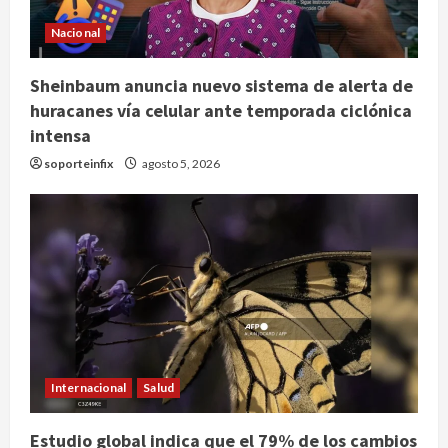
Nacional
Sheinbaum anuncia nuevo sistema de alerta de
huracanes vía celular ante temporada ciclónica
intensa
soporteinfix
agosto 5, 2026
Internacional
Salud
Estudio global indica que el 79% de los cambios