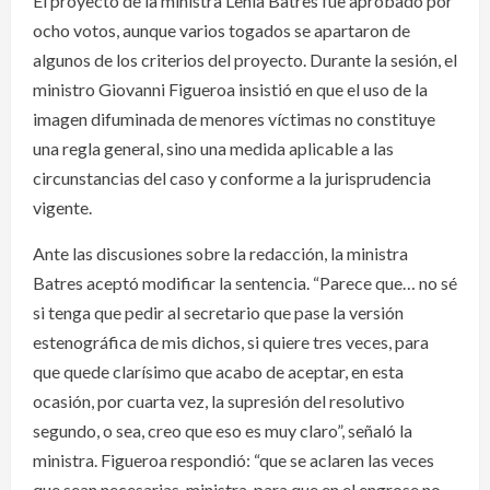
El proyecto de la ministra Lenia Batres fue aprobado por
ocho votos, aunque varios togados se apartaron de
algunos de los criterios del proyecto. Durante la sesión, el
ministro Giovanni Figueroa insistió en que el uso de la
imagen difuminada de menores víctimas no constituye
una regla general, sino una medida aplicable a las
circunstancias del caso y conforme a la jurisprudencia
vigente.
Ante las discusiones sobre la redacción, la ministra
Batres aceptó modificar la sentencia. “Parece que… no sé
si tenga que pedir al secretario que pase la versión
estenográfica de mis dichos, si quiere tres veces, para
que quede clarísimo que acabo de aceptar, en esta
ocasión, por cuarta vez, la supresión del resolutivo
segundo, o sea, creo que eso es muy claro”, señaló la
ministra. Figueroa respondió: “que se aclaren las veces
que sean necesarias, ministra, para que en el engrose no