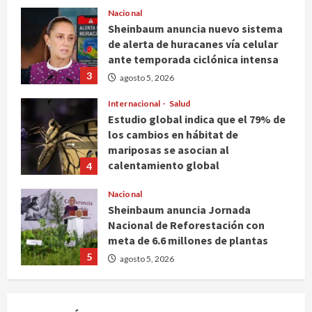
agosto 5, 2026
Nacional
Sheinbaum anuncia nuevo sistema
de alerta de huracanes vía celular
ante temporada ciclónica intensa
3
agosto 5, 2026
Internacional
Salud
Estudio global indica que el 79% de
los cambios en hábitat de
mariposas se asocian al
calentamiento global
4
agosto 5, 2026
Nacional
Sheinbaum anuncia Jornada
Nacional de Reforestación con
meta de 6.6 millones de plantas
5
agosto 5, 2026
Internacional
Rescatan en Colombia a