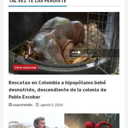
TAL VEZ TE LAS PERDISTE
Internacional
Rescatan en Colombia a hipopótamo bebé
desnutrido, descendiente de la colonia de
Pablo Escobar
soporteinfix
agosto 5, 2026