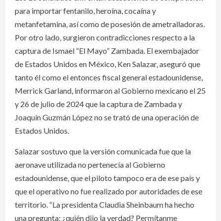
para importar fentanilo, heroína, cocaína y
metanfetamina, así como de posesión de ametralladoras.
Por otro lado, surgieron contradicciones respecto a la
captura de Ismael “El Mayo” Zambada. El exembajador
de Estados Unidos en México, Ken Salazar, aseguró que
tanto él como el entonces fiscal general estadounidense,
Merrick Garland, informaron al Gobierno mexicano el 25
y 26 de julio de 2024 que la captura de Zambada y
Joaquín Guzmán López no se trató de una operación de
Estados Unidos.
Salazar sostuvo que la versión comunicada fue que la
aeronave utilizada no pertenecía al Gobierno
estadounidense, que el piloto tampoco era de ese país y
que el operativo no fue realizado por autoridades de ese
territorio. “La presidenta Claudia Sheinbaum ha hecho
una pregunta: ¿quién dijo la verdad? Permítanme