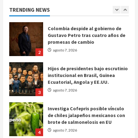
1
TRENDING NEWS
Colombia despide al gobierno de
Gustavo Petro tras cuatro años de
promesas de cambio
agosto 7, 2026
2
Hijos de presidentes bajo escrutinio
institucional en Brasil, Guinea
Ecuatorial, Angola y EE.UU.
agosto 7, 2026
3
Investiga Cofepris posible vínculo
de chiles jalapeños mexicanos con
brote de salmonelosis en EU
agosto 7, 2026
4