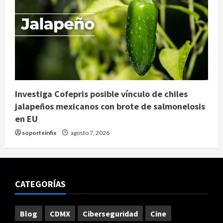
Investiga Cofepris posible vínculo de chiles
jalapeños mexicanos con brote de salmonelosis
en EU
soporteinfix
agosto 7, 2026
CATEGORÍAS
Blog
CDMX
Ciberseguridad
Cine