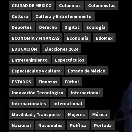
CIUDAD DE MEXICO
Columnas
Columnistas
Cultura
Cultura y Entretenimiento
Deportes
Derecho
Digital
Ecología
ECONOMÍA Y FINANZAS
Economía
EdoMex
EDUCACIÓN
Elecciones 2024
Entretenimiento
Espectáculos
Espectáculos y cultura
Estado de México
ESTADOS
Finanzas
Fútbol
Innovación Tecnológica
Internacional
Internacionales
International
Movilidad y Transporte
Mujeres
Música
Nacional
Nacionales
Política
Portada