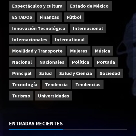
Espectáculos y cultura
Estado de México
ESTADOS
Finanzas
Fútbol
Innovación Tecnológica
Internacional
Internacionales
International
Movilidad y Transporte
Mujeres
Música
Nacional
Nacionales
Política
Portada
Principal
Salud
Salud y Ciencia
Sociedad
Tecnología
Tendencia
Tendencias
Turismo
Universidades
ENTRADAS RECIENTES