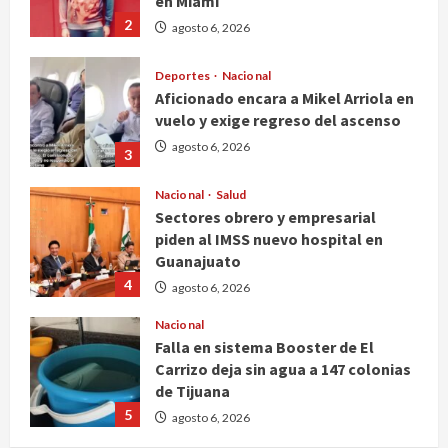
en Miami
2
agosto 6, 2026
Deportes
Nacional
Aficionado encara a Mikel Arriola en
vuelo y exige regreso del ascenso
agosto 6, 2026
3
Nacional
Salud
Sectores obrero y empresarial
piden al IMSS nuevo hospital en
Guanajuato
4
agosto 6, 2026
Nacional
Falla en sistema Booster de El
Carrizo deja sin agua a 147 colonias
de Tijuana
5
agosto 6, 2026