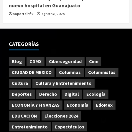
nuevo hospital en Guanajuato
soporteinfix
agosto 6, 2026
CATEGORÍAS
Blog
CDMX
Ciberseguridad
Cine
CIUDAD DE MEXICO
Columnas
Columnistas
Cultura
Cultura y Entretenimiento
Deportes
Derecho
Digital
Ecología
ECONOMÍA Y FINANZAS
Economía
EdoMex
EDUCACIÓN
Elecciones 2024
Entretenimiento
Espectáculos