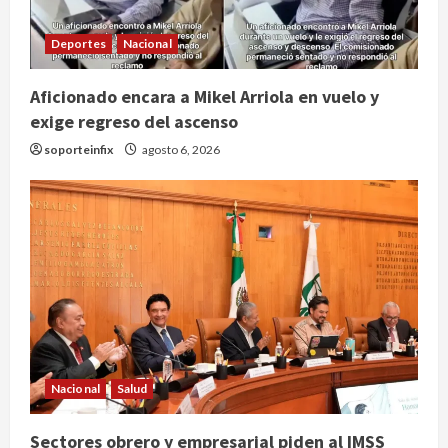
Deportes
Nacional
Aficionado encara a Mikel Arriola en vuelo y
exige regreso del ascenso
soporteinfix
agosto 6, 2026
Nacional
Salud
Sectores obrero y empresarial piden al IMSS