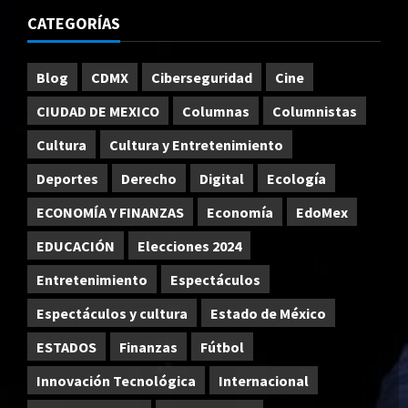
CATEGORÍAS
Blog
CDMX
Ciberseguridad
Cine
CIUDAD DE MEXICO
Columnas
Columnistas
Cultura
Cultura y Entretenimiento
Deportes
Derecho
Digital
Ecología
ECONOMÍA Y FINANZAS
Economía
EdoMex
EDUCACIÓN
Elecciones 2024
Entretenimiento
Espectáculos
Espectáculos y cultura
Estado de México
ESTADOS
Finanzas
Fútbol
Innovación Tecnológica
Internacional