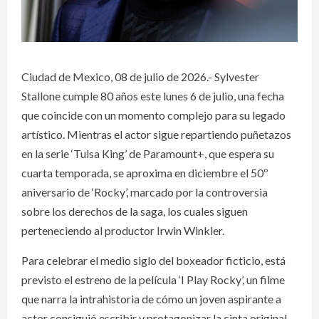
Ciudad de Mexico, 08 de julio de 2026.- Sylvester
Stallone cumple 80 años este lunes 6 de julio, una fecha
que coincide con un momento complejo para su legado
artístico. Mientras el actor sigue repartiendo puñetazos
en la serie ‘Tulsa King’ de Paramount+, que espera su
cuarta temporada, se aproxima en diciembre el 50º
aniversario de ‘Rocky’, marcado por la controversia
sobre los derechos de la saga, los cuales siguen
perteneciendo al productor Irwin Winkler.
Para celebrar el medio siglo del boxeador ficticio, está
previsto el estreno de la película ‘I Play Rocky’, un filme
que narra la intrahistoria de cómo un joven aspirante a
actor consiguió escribir y protagonizar la cinta original.