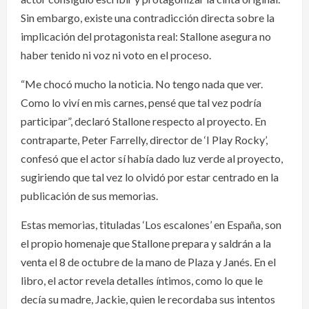
Sin embargo, existe una contradicción directa sobre la
implicación del protagonista real: Stallone asegura no
haber tenido ni voz ni voto en el proceso.
“Me chocó mucho la noticia. No tengo nada que ver.
Como lo viví en mis carnes, pensé que tal vez podría
participar”, declaró Stallone respecto al proyecto. En
contraparte, Peter Farrelly, director de ‘I Play Rocky’,
confesó que el actor sí había dado luz verde al proyecto,
sugiriendo que tal vez lo olvidó por estar centrado en la
publicación de sus memorias.
Estas memorias, tituladas ‘Los escalones’ en España, son
el propio homenaje que Stallone prepara y saldrán a la
venta el 8 de octubre de la mano de Plaza y Janés. En el
libro, el actor revela detalles íntimos, como lo que le
decía su madre, Jackie, quien le recordaba sus intentos