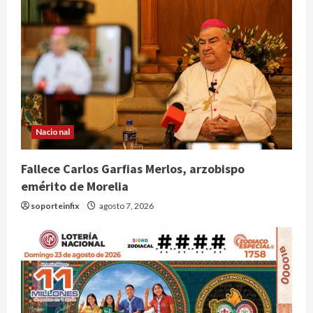
Nacional
Fallece Carlos Garfias Merlos, arzobispo
emérito de Morelia
soporteinfix
agosto 7, 2026