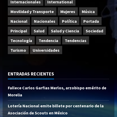
Internacionales
International
Movilidad y Transporte
Mujeres
Música
Nacional
Nacionales
Política
Portada
Principal
Salud
Salud y Ciencia
Sociedad
Tecnología
Tendencia
Tendencias
Turismo
Universidades
ENTRADAS RECIENTES
Fallece Carlos Garfias Merlos, arzobispo emérito de
Morelia
Lotería Nacional emite billete por centenario de la
Asociación de Scouts en México