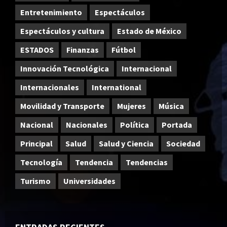
Entretenimiento
Espectáculos
Espectáculos y cultura
Estado de México
ESTADOS
Finanzas
Fútbol
Innovación Tecnológica
Internacional
Internacionales
International
Movilidad y Transporte
Mujeres
Música
Nacional
Nacionales
Política
Portada
Principal
Salud
Salud y Ciencia
Sociedad
Tecnología
Tendencia
Tendencias
Turismo
Universidades