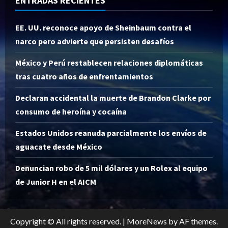
ENTRADAS RECIENTES
EE. UU. reconoce apoyo de Sheinbaum contra el
narco pero advierte que persisten desafíos
México y Perú restablecen relaciones diplomáticas
tras cuatro años de enfrentamientos
Declaran accidental la muerte de Brandon Clarke por
consumo de heroína y cocaína
Estados Unidos reanuda parcialmente los envíos de
aguacate desde México
Denuncian robo de 5 mil dólares y un Rolex al equipo
de Junior H en el AICM
Copyright © All rights reserved.
|
MoreNews
by AF themes.