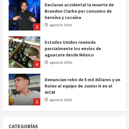
Declaran accidental la muerte de
Brandon Clarke por consumo de
heroína y cocaína
agosto 8, 2026
3
Estados Unidos reanuda
parcialmente los envíos de
aguacate desde México
agosto 8, 2026
4
Denuncian robo de 5 mil dólares y un
Rolex al equipo de Junior H en el
AICM
agosto 8, 2026
5
EE. UU. reconoce apoyo de
Sheinbaum contra el narco pero
CATEGORÍAS