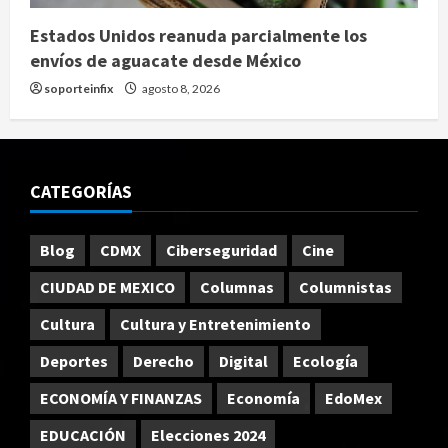
Estados Unidos reanuda parcialmente los
envíos de aguacate desde México
soporteinfix
agosto 8, 2026
CATEGORÍAS
Blog
CDMX
Ciberseguridad
Cine
CIUDAD DE MEXICO
Columnas
Columnistas
Cultura
Cultura y Entretenimiento
Deportes
Derecho
Digital
Ecología
ECONOMÍA Y FINANZAS
Economía
EdoMex
EDUCACIÓN
Elecciones 2024