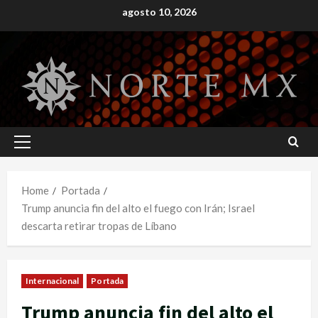
Skip
agosto 10, 2026
to
content
Primary
Menu
Home
Portada
Trump anuncia fin del alto el fuego con Irán; Israel
descarta retirar tropas de Líbano
Internacional
Portada
Trump anuncia fin del alto el