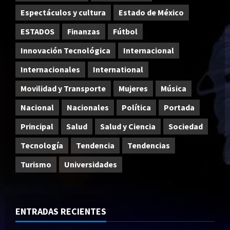
Espectáculos y cultura
Estado de México
ESTADOS
Finanzas
Fútbol
Innovación Tecnológica
Internacional
Internacionales
International
Movilidad y Transporte
Mujeres
Música
Nacional
Nacionales
Política
Portada
Principal
Salud
Salud y Ciencia
Sociedad
Tecnología
Tendencia
Tendencias
Turismo
Universidades
ENTRADAS RECIENTES