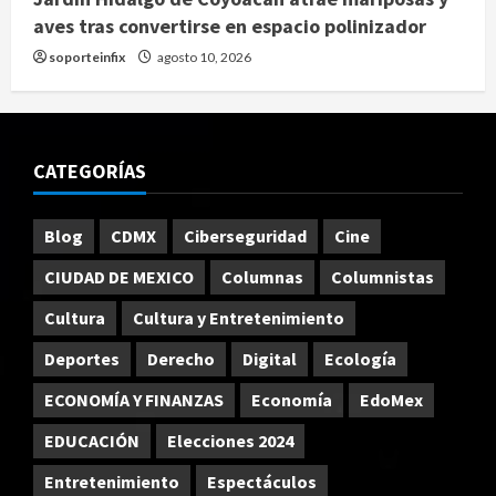
aves tras convertirse en espacio polinizador
soporteinfix
agosto 10, 2026
CATEGORÍAS
Blog
CDMX
Ciberseguridad
Cine
CIUDAD DE MEXICO
Columnas
Columnistas
Cultura
Cultura y Entretenimiento
Deportes
Derecho
Digital
Ecología
ECONOMÍA Y FINANZAS
Economía
EdoMex
EDUCACIÓN
Elecciones 2024
Entretenimiento
Espectáculos