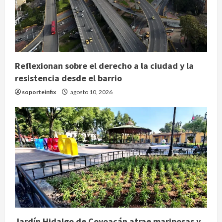
Reflexionan sobre el derecho a la ciudad y la
resistencia desde el barrio
soporteinfix
agosto 10, 2026
Jardín Hidalgo de Coyoacán atrae mariposas y