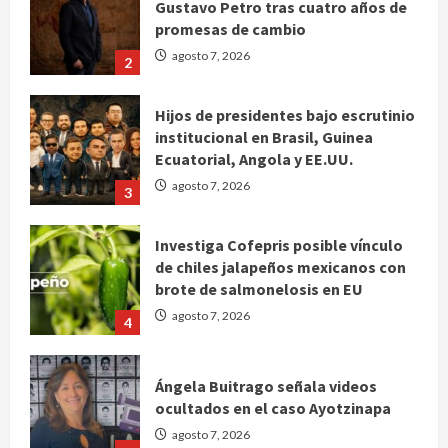
agosto 7, 2026
2
Hijos de presidentes bajo escrutinio
institucional en Brasil, Guinea
Ecuatorial, Angola y EE.UU.
agosto 7, 2026
3
Investiga Cofepris posible vínculo
de chiles jalapeños mexicanos con
brote de salmonelosis en EU
agosto 7, 2026
4
Ángela Buitrago señala videos
ocultados en el caso Ayotzinapa
agosto 7, 2026
5