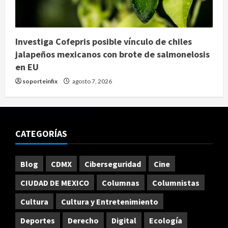
Investiga Cofepris posible vínculo de chiles
jalapeños mexicanos con brote de salmonelosis
en EU
soporteinfix
agosto 7, 2026
CATEGORÍAS
Blog
CDMX
Ciberseguridad
Cine
CIUDAD DE MEXICO
Columnas
Columnistas
Cultura
Cultura y Entretenimiento
Deportes
Derecho
Digital
Ecología