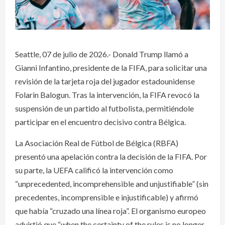
Seattle, 07 de julio de 2026.- Donald Trump llamó a
Gianni Infantino, presidente de la FIFA, para solicitar una
revisión de la tarjeta roja del jugador estadounidense
Folarin Balogun. Tras la intervención, la FIFA revocó la
suspensión de un partido al futbolista, permitiéndole
participar en el encuentro decisivo contra Bélgica.
La Asociación Real de Fútbol de Bélgica (RBFA)
presentó una apelación contra la decisión de la FIFA. Por
su parte, la UEFA calificó la intervención como
“unprecedented, incomprehensible and unjustifiable” (sin
precedentes, incomprensible e injustificable) y afirmó
que había “cruzado una línea roja”. El organismo europeo
advirtió que “when the certainty of the rules is no longer