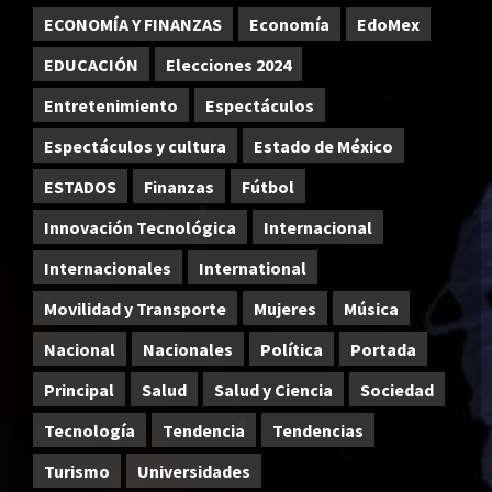
ECONOMÍA Y FINANZAS
Economía
EdoMex
EDUCACIÓN
Elecciones 2024
Entretenimiento
Espectáculos
Espectáculos y cultura
Estado de México
ESTADOS
Finanzas
Fútbol
Innovación Tecnológica
Internacional
Internacionales
International
Movilidad y Transporte
Mujeres
Música
Nacional
Nacionales
Política
Portada
Principal
Salud
Salud y Ciencia
Sociedad
Tecnología
Tendencia
Tendencias
Turismo
Universidades