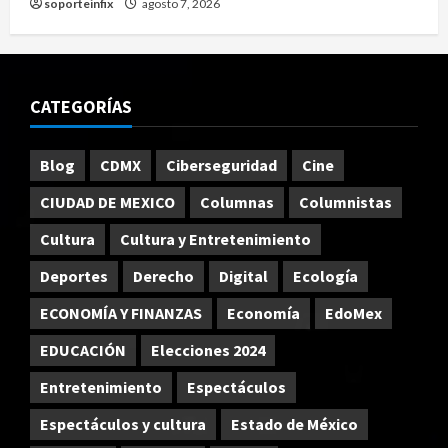
soporteinfix
agosto 7, 2026
CATEGORÍAS
Blog
CDMX
Ciberseguridad
Cine
CIUDAD DE MEXICO
Columnas
Columnistas
Cultura
Cultura y Entretenimiento
Deportes
Derecho
Digital
Ecología
ECONOMÍA Y FINANZAS
Economía
EdoMex
EDUCACIÓN
Elecciones 2024
Entretenimiento
Espectáculos
Espectáculos y cultura
Estado de México