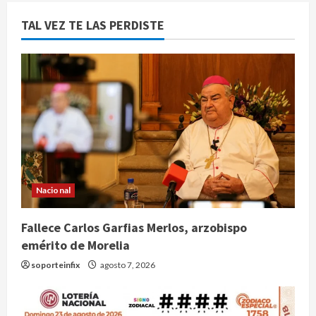
TAL VEZ TE LAS PERDISTE
Nacional
Fallece Carlos Garfias Merlos, arzobispo
emérito de Morelia
soporteinfix
agosto 7, 2026