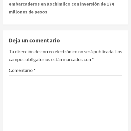
embarcaderos en Xochimilco con inversión de 174
a
millones de pesos
v
i
Deja un comentario
g
Tu dirección de correo electrónico no será publicada.
Los
a
campos obligatorios están marcados con
*
t
Comentario
*
i
o
n