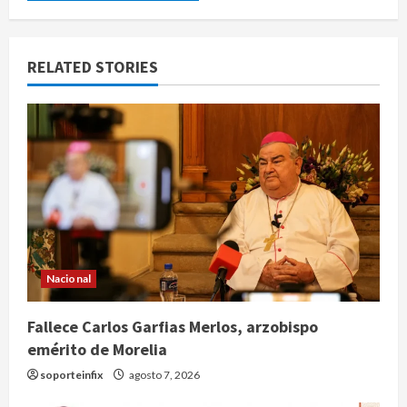
RELATED STORIES
Nacional
Fallece Carlos Garfias Merlos, arzobispo
emérito de Morelia
soporteinfix
agosto 7, 2026