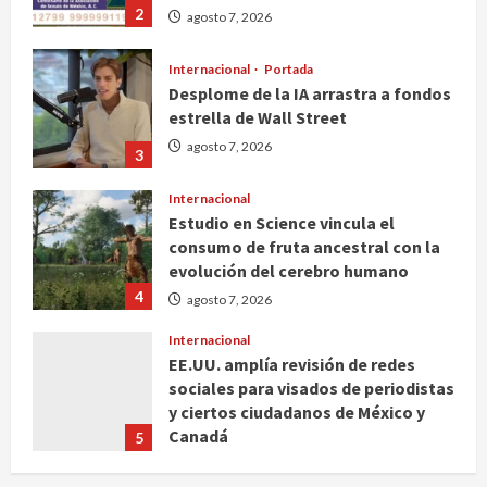
2
agosto 7, 2026
Internacional
Portada
Desplome de la IA arrastra a fondos
estrella de Wall Street
agosto 7, 2026
3
Internacional
Estudio en Science vincula el
consumo de fruta ancestral con la
evolución del cerebro humano
4
agosto 7, 2026
Internacional
EE.UU. amplía revisión de redes
sociales para visados de periodistas
y ciertos ciudadanos de México y
Canadá
5
agosto 7, 2026