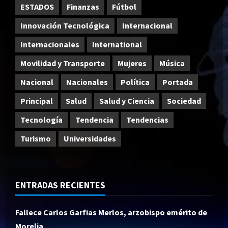
ESTADOS
Finanzas
Fútbol
Innovación Tecnológica
Internacional
Internacionales
International
Movilidad y Transporte
Mujeres
Música
Nacional
Nacionales
Política
Portada
Principal
Salud
Salud y Ciencia
Sociedad
Tecnología
Tendencia
Tendencias
Turismo
Universidades
ENTRADAS RECIENTES
Fallece Carlos Garfias Merlos, arzobispo emérito de
Morelia